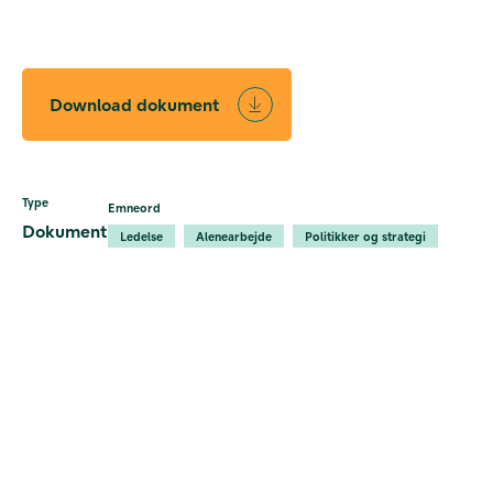
Download dokument
Type
Emneord
Dokument
Ledelse
Alenearbejde
Politikker og strategi