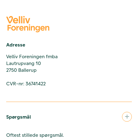
Adresse
Velliv Foreningen fmba
Lautrupvang 10
2750 Ballerup
CVR-nr: 36741422
Spørgsmål
Oftest stillede spørgsmål.