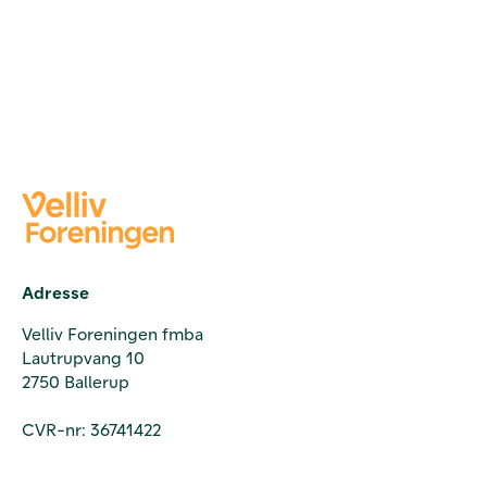
Adresse
Velliv Foreningen fmba
Lautrupvang 10
2750 Ballerup
CVR-nr: 36741422