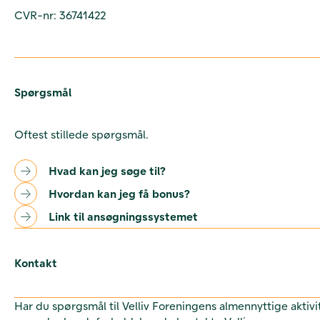
CVR-nr: 36741422
Spørgsmål
Oftest stillede spørgsmål.
Hvad kan jeg søge til?
Hvordan kan jeg få bonus?
Link til ansøgningssystemet
Kontakt
Har du spørgsmål til Velliv Foreningens almennyttige aktivi