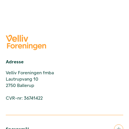
Adresse
Velliv Foreningen fmba
Lautrupvang 10
2750 Ballerup
CVR-nr: 36741422
Spørgsmål