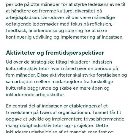
periode på otte måneder for at styrke ledelsens evne til
at håndtere og fremme kulturel diversitet på
arbejdspladsen. Derudover vil der være månedlige
opfølgende ledermøder med fokus på refleksion,
feedback, anerkendelse og sparring for at sikre
kontinuerlig udvikling og implementering af indsatsen.
Aktiviteter og fremtidsperspektiver
Ud over de strategiske tiltag inkluderer indsatsen
kulturelle aktiviteter hver måned over en periode på
fem måneder. Disse aktiviteter skal styrke forståelsen og
samarbejdet mellem medarbejdere fra forskellige
kulturelle baggrunde og skabe en mere åben og
inkluderende arbejdskultur.
En central del af indsatsen er etableringen af et
trivselsteam på tværs af organisationen. Teamet får til
opgave at udvikle og implementere trivselsfremmende
mangfoldighedsaktiviteter og -projekter. Dette
inkluderer udarbejdelse af et mandat, manifest og