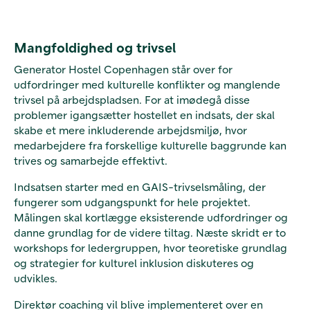
Mangfoldighed og trivsel
Generator Hostel Copenhagen står over for
udfordringer med kulturelle konflikter og manglende
trivsel på arbejdspladsen. For at imødegå disse
problemer igangsætter hostellet en indsats, der skal
skabe et mere inkluderende arbejdsmiljø, hvor
medarbejdere fra forskellige kulturelle baggrunde kan
trives og samarbejde effektivt.
Indsatsen starter med en GAIS-trivselsmåling, der
fungerer som udgangspunkt for hele projektet.
Målingen skal kortlægge eksisterende udfordringer og
danne grundlag for de videre tiltag. Næste skridt er to
workshops for ledergruppen, hvor teoretiske grundlag
og strategier for kulturel inklusion diskuteres og
udvikles.
Direktør coaching vil blive implementeret over en