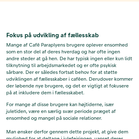
Fokus på udvikling af fællesskab
Mange af Café Paraplyens brugere oplever ensomhed
som en stor del af deres hverdag og har ofte ingen
andre steder at gå hen. De har typisk ingen eller kun lidt
tilknytning til arbejdsmarkedet og er ofte psykisk
sårbare. Der er således fortsat behov for at støtte
udviklingen af fællesskaber i caféen. Derudover kommer
der løbende nye brugere, og det er vigtigt at fokusere
på at inkludere dem i fællesskabet.
For mange af disse brugere kan højtiderne, især
juletiden, være en særlig svær periode præget af
ensomhed og mangel på sociale relationer.
Man ønsker derfor gennem dette projekt, at give dem
mulighed for at deltage i julefejringen, uanset deres