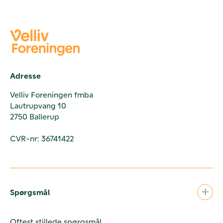
Adresse
Velliv Foreningen fmba
Lautrupvang 10
2750 Ballerup
CVR-nr: 36741422
Spørgsmål
Oftest stillede spørgsmål.