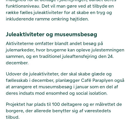
funktionsniveau. Det vil man gøre ved at tilbyde en
række fælles juleaktiviteter for at skabe en tryg og
inkluderende ramme omkring højtiden.
Juleaktiviteter og museumsbesøg
Aktiviteterne omfatter blandt andet besøg på
julemarkeder, hvor brugerne kan opleve julestemningen
sammen, og en traditionel juleaftensfejring den 24.
december.
Udover de juleaktiviteter, der skal skabe glæde og
fællesskab i december, planlægger Café Paraplyen også
at arrangere et museumsbesøg i januar som en del af
deres indsats mod ensomhed og social isolation.
Projektet har plads til 100 deltagere og er målrettet de
borgere, der allerede benytter sig af værestedets
tilbud.