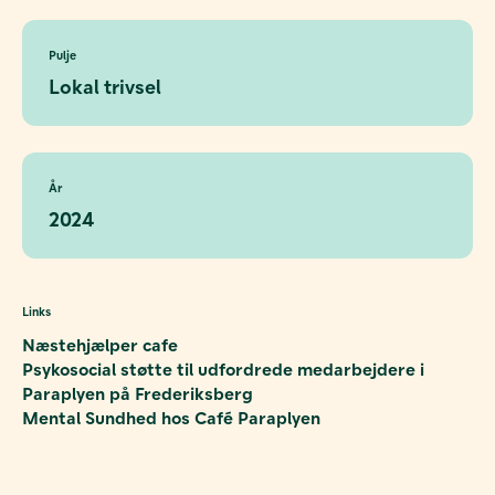
Pulje
Lokal trivsel
År
2024
Links
Næstehjælper cafe
Psykosocial støtte til udfordrede medarbejdere i
Paraplyen på Frederiksberg
Mental Sundhed hos Café Paraplyen