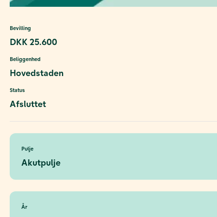
Bevilling
DKK 25.600
Beliggenhed
Hovedstaden
Status
Afsluttet
Pulje
Akutpulje
År