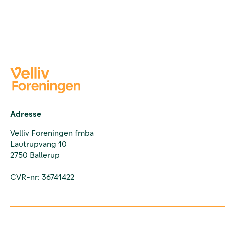
Adresse
Velliv Foreningen fmba
Lautrupvang 10
2750 Ballerup
CVR-nr: 36741422