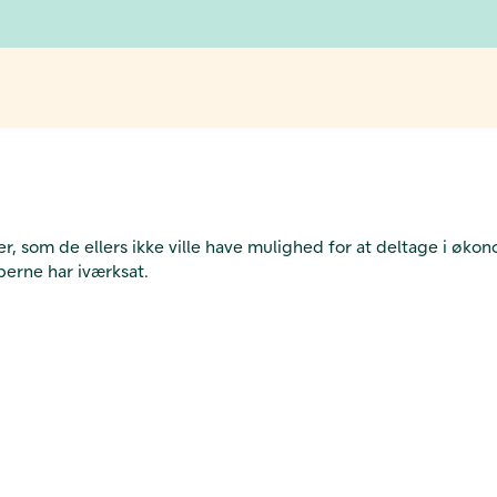
r, som de ellers ikke ville have mulighed for at deltage i økon
lperne har iværksat.