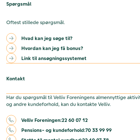
Spørgsmål
Oftest stillede spørgsmål.
Hvad kan jeg søge til?
Hvordan kan jeg få bonus?
Link til ansøgningssystemet
Kontakt
Har du spørgsmål til Velliv Foreningens almennyttige aktivi
og andre kundeforhold, kan du kontakte Velliv.
Velliv Foreningen:
22 60 07 12
Pensions- og kundeforhold:
70 33 99 99
Støtte til mental sundhed:
22 60 07 38