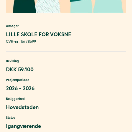
Ansøger
LILLE SKOLE FOR VOKSNE
CVR-nr: 16778699
Bevilling
DKK 59.100
Projektperiode
2026 - 2026
Beliggenhed
Hovedstaden
Status
Igangværende