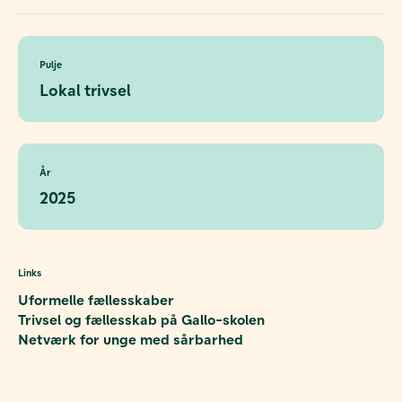
Pulje
Lokal trivsel
År
2025
Links
Uformelle fællesskaber
Trivsel og fællesskab på Gallo-skolen
Netværk for unge med sårbarhed