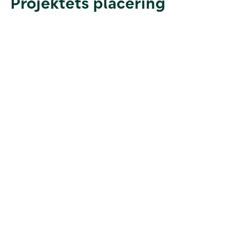
Projektets placering