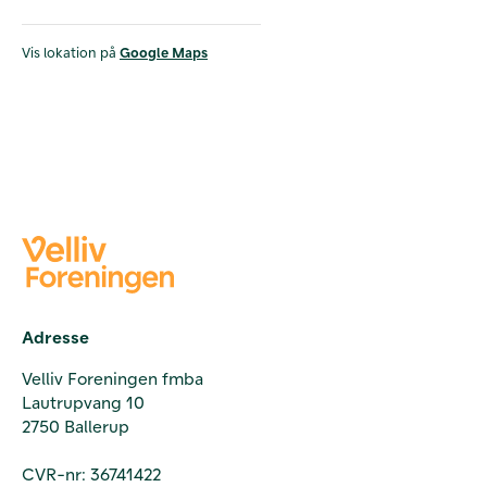
Vis lokation på
Google Maps
Adresse
Velliv Foreningen fmba
Lautrupvang 10
2750 Ballerup
CVR-nr: 36741422