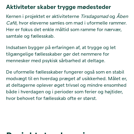
Aktiviteter skaber trygge mødesteder
Kernen i projektet er aktiviteterne
Tirsdagsmad
og
Åben
Café
, hvor eleverne samles om mad i uformelle rammer.
Her er fokus det enkle måltid som ramme for nærvær,
samtale og fællesskab.
Indsatsen bygger på erfaringen af, at trygge og let
tilgængelige fællesskaber gør det nemmere for
mennesker med psykisk sårbarhed at deltage.
De uformelle fællesskaber fungerer også som en stabil
modvægt til en hverdag præget af usikkerhed. Målet er,
at deltagerne oplever øget trivsel og mindre ensomhed
både i hverdagen og i perioder som ferier og højtider,
hvor behovet for fællesskab ofte er størst.