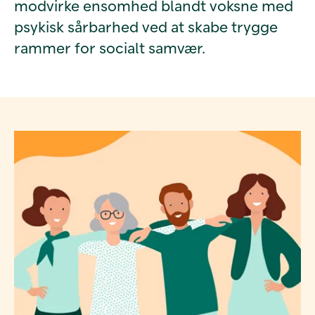
modvirke ensomhed blandt voksne med
psykisk sårbarhed ved at skabe trygge
rammer for socialt samvær.