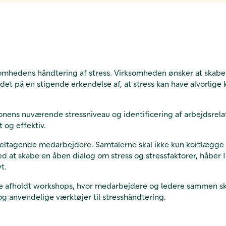
somhedens håndtering af stress. Virksomheden ønsker at skabe e
et på en stigende erkendelse af, at stress kan have alvorlige
onens nuværende stressniveau og identificering af arbejdsrela
t og effektiv.
 deltagende medarbejdere. Samtalerne skal ikke kun kortlægge 
 Ved at skabe en åben dialog om stress og stressfaktorer, håbe
t.
live afholdt workshops, hvor medarbejdere og ledere sammen s
og anvendelige værktøjer til stresshåndtering.