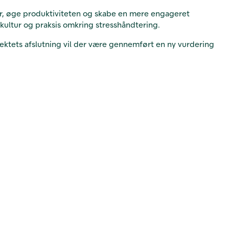
ær, øge produktiviteten og skabe en mere engageret
 kultur og praksis omkring stresshåndtering.
ektets afslutning vil der være gennemført en ny vurdering