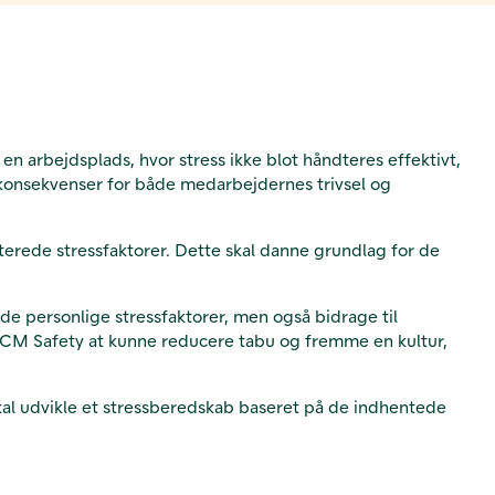
n arbejdsplads, hvor stress ikke blot håndteres effektivt,
 konsekvenser for både medarbejdernes trivsel og
terede stressfaktorer. Dette skal danne grundlag for de
de personlige stressfaktorer, men også bidrage til
r ICM Safety at kunne reducere tabu og fremme en kultur,
kal udvikle et stressberedskab baseret på de indhentede