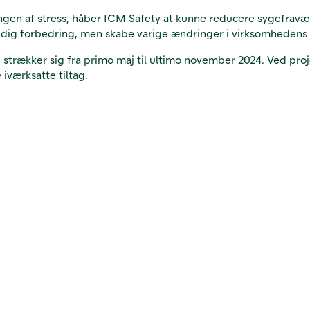
ingen af stress, håber ICM Safety at kunne reducere sygefrav
ertidig forbedring, men skabe varige ændringer i virksomhedens
strækker sig fra primo maj til ultimo november 2024. Ved proj
 iværksatte tiltag.