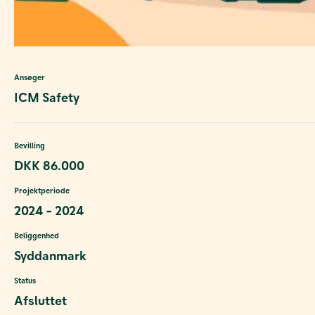
Ansøger
ICM Safety
Bevilling
DKK 86.000
Projektperiode
2024 - 2024
Beliggenhed
Syddanmark
Status
Afsluttet