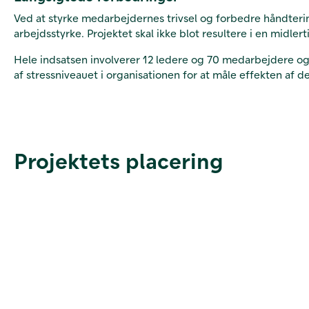
Ved at styrke medarbejdernes trivsel og forbedre håndter
arbejdsstyrke. Projektet skal ikke blot resultere i en midl
Hele indsatsen involverer 12 ledere og 70 medarbejdere og 
af stressniveauet i organisationen for at måle effekten af de
Projektets placering