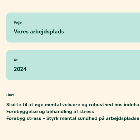
Pulje
Vores arbejdsplads
År
2024
Links
Støtte til at øge mental velvære og robusthed hos indeha
Forebyggelse og behandling af stress
Forebyg stress - Styrk mental sundhed på arbejdspladse