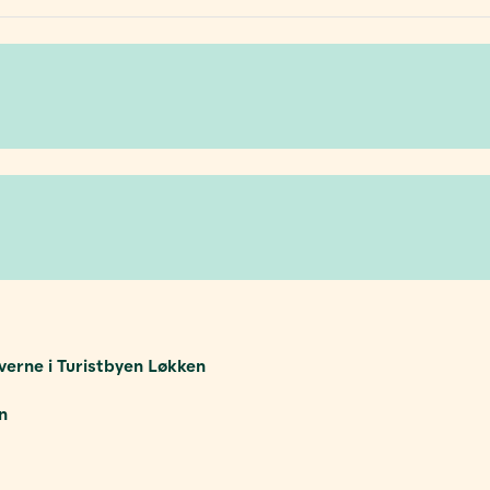
verne i Turistbyen Løkken
n