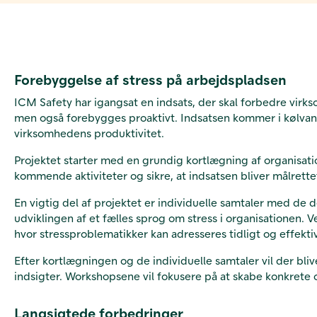
Forebyggelse af stress på arbejdspladsen
ICM Safety har igangsat en indsats, der skal forbedre virk
men også forebygges proaktivt. Indsatsen kommer i kølvand
virksomhedens produktivitet.
Projektet starter med en grundig kortlægning af organisati
kommende aktiviteter og sikre, at indsatsen bliver målrette
En vigtig del af projektet er individuelle samtaler med de
udviklingen af et fælles sprog om stress i organisationen.
hvor stressproblematikker kan adresseres tidligt og effektiv
Efter kortlægningen og de individuelle samtaler vil der b
indsigter. Workshopsene vil fokusere på at skabe konkrete 
Langsigtede forbedringer