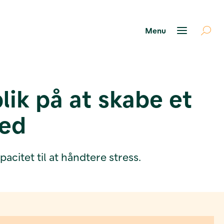
ik på at skabe et
hed
acitet til at håndtere stress.