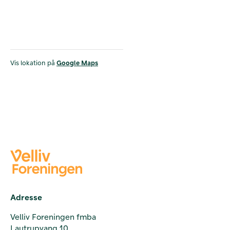
Vis lokation på
Google Maps
Adresse
Velliv Foreningen fmba
Lautrupvang 10