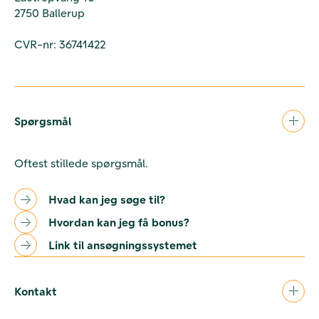
2750 Ballerup
CVR-nr: 36741422
Spørgsmål
Oftest stillede spørgsmål.
Hvad kan jeg søge til?
Hvordan kan jeg få bonus?
Link til ansøgningssystemet
Kontakt