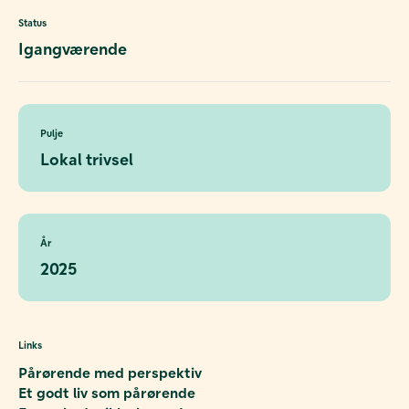
Status
Igangværende
Pulje
Lokal trivsel
År
2025
Links
Pårørende med perspektiv
Et godt liv som pårørende