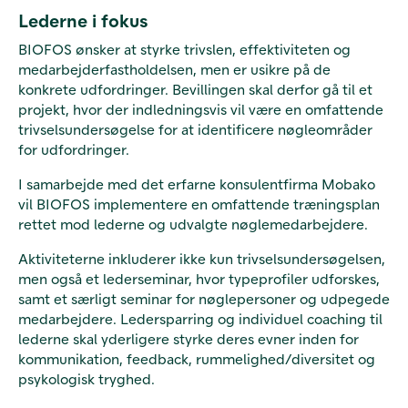
Lederne i fokus
BIOFOS ønsker at styrke trivslen, effektiviteten og
medarbejderfastholdelsen, men er usikre på de
konkrete udfordringer. Bevillingen skal derfor gå til et
projekt, hvor der indledningsvis vil være en omfattende
trivselsundersøgelse for at identificere nøgleområder
for udfordringer.
I samarbejde med det erfarne konsulentfirma Mobako
vil BIOFOS implementere en omfattende træningsplan
rettet mod lederne og udvalgte nøglemedarbejdere.
Aktiviteterne inkluderer ikke kun trivselsundersøgelsen,
men også et lederseminar, hvor typeprofiler udforskes,
samt et særligt seminar for nøglepersoner og udpegede
medarbejdere. Ledersparring og individuel coaching til
lederne skal yderligere styrke deres evner inden for
kommunikation, feedback, rummelighed/diversitet og
psykologisk tryghed.