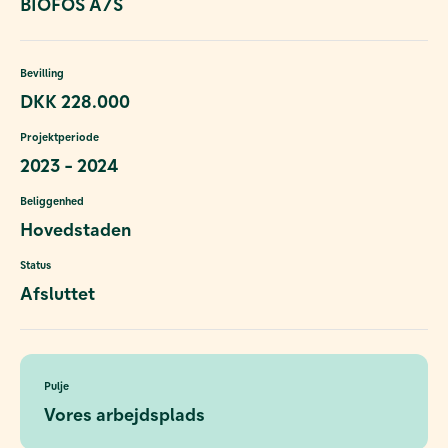
BIOFOS A/S
Bevilling
DKK 228.000
Projektperiode
2023 - 2024
Beliggenhed
Hovedstaden
Status
Afsluttet
Pulje
Vores arbejdsplads