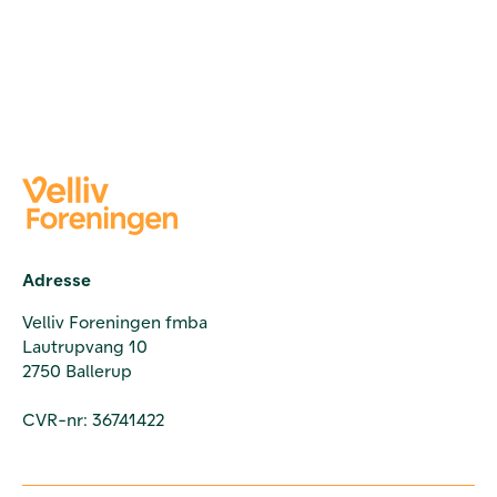
Adresse
Velliv Foreningen fmba
Lautrupvang 10
2750 Ballerup
CVR-nr: 36741422