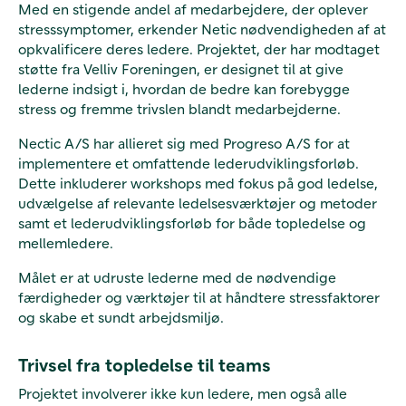
Med en stigende andel af medarbejdere, der oplever
stresssymptomer, erkender Netic nødvendigheden af at
opkvalificere deres ledere. Projektet, der har modtaget
støtte fra Velliv Foreningen, er designet til at give
lederne indsigt i, hvordan de bedre kan forebygge
stress og fremme trivslen blandt medarbejderne.
Nectic A/S har allieret sig med Progreso A/S for at
implementere et omfattende lederudviklingsforløb.
Dette inkluderer workshops med fokus på god ledelse,
udvælgelse af relevante ledelsesværktøjer og metoder
samt et lederudviklingsforløb for både topledelse og
mellemledere.
Målet er at udruste lederne med de nødvendige
færdigheder og værktøjer til at håndtere stressfaktorer
og skabe et sundt arbejdsmiljø.
Trivsel fra topledelse til teams
Projektet involverer ikke kun ledere, men også alle