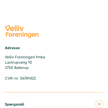
Adresse
Velliv Foreningen fmba
Lautrupvang 10
2750 Ballerup
CVR-nr: 36741422
Spørgsmål