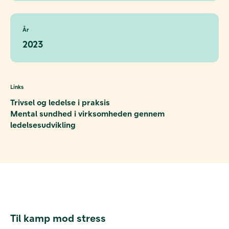
År
2023
Links
Trivsel og ledelse i praksis
Mental sundhed i virksomheden gennem
ledelsesudvikling
Til kamp mod stress