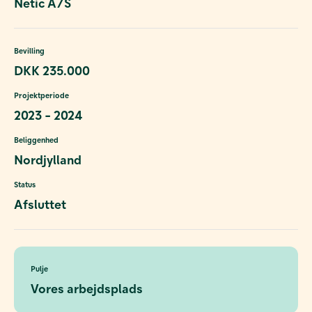
Netic A/S
Bevilling
DKK 235.000
Projektperiode
2023 - 2024
Beliggenhed
Nordjylland
Status
Afsluttet
Pulje
Vores arbejdsplads