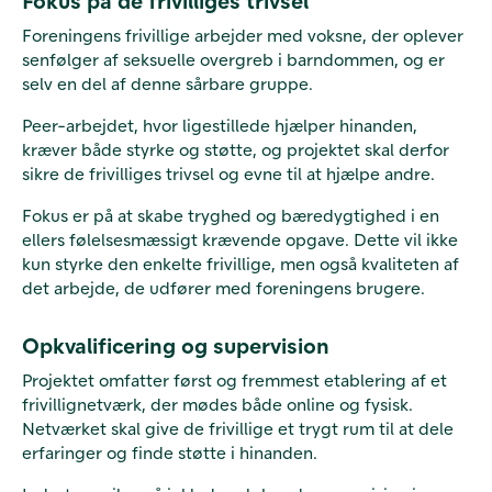
Fokus på de frivilliges trivsel
Foreningens frivillige arbejder med voksne, der oplever
senfølger af seksuelle overgreb i barndommen, og er
selv en del af denne sårbare gruppe.
Peer-arbejdet, hvor ligestillede hjælper hinanden,
kræver både styrke og støtte, og projektet skal derfor
sikre de frivilliges trivsel og evne til at hjælpe andre.
Fokus er på at skabe tryghed og bæredygtighed i en
ellers følelsesmæssigt krævende opgave. Dette vil ikke
kun styrke den enkelte frivillige, men også kvaliteten af
det arbejde, de udfører med foreningens brugere.
Opkvalificering og supervision
Projektet omfatter først og fremmest etablering af et
frivillignetværk, der mødes både online og fysisk.
Netværket skal give de frivillige et trygt rum til at dele
erfaringer og finde støtte i hinanden.