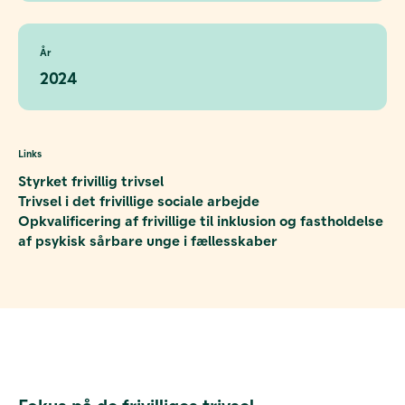
År
2024
Links
Styrket frivillig trivsel
Trivsel i det frivillige sociale arbejde
Opkvalificering af frivillige til inklusion og fastholdelse
af psykisk sårbare unge i fællesskaber