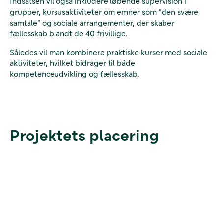
Indsatsen vil også inkludere løbende supervision i
grupper, kursusaktiviteter om emner som ”den svære
samtale” og sociale arrangementer, der skaber
fællesskab blandt de 40 frivillige.
Således vil man kombinere praktiske kurser med sociale
aktiviteter, hvilket bidrager til både
kompetenceudvikling og fællesskab.
Projektets placering