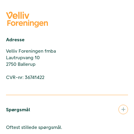
Adresse
Velliv Foreningen fmba
Lautrupvang 10
2750 Ballerup
CVR-nr: 36741422
Spørgsmål
Oftest stillede spørgsmål.