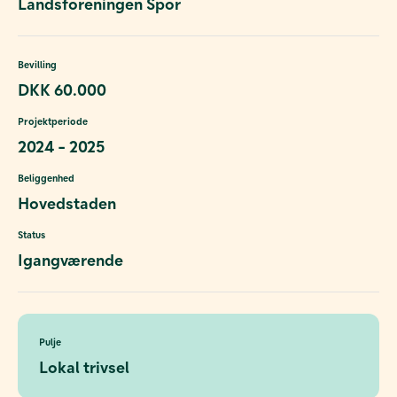
Landsforeningen Spor
Bevilling
DKK 60.000
Projektperiode
2024 - 2025
Beliggenhed
Hovedstaden
Status
Igangværende
Pulje
Lokal trivsel