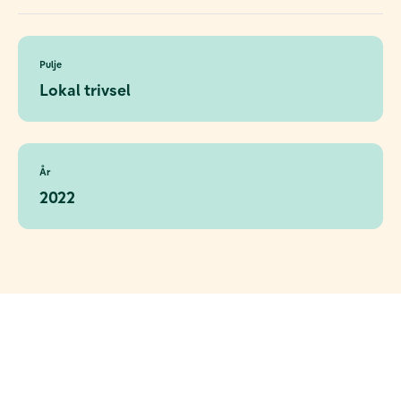
Pulje
Lokal trivsel
År
2022