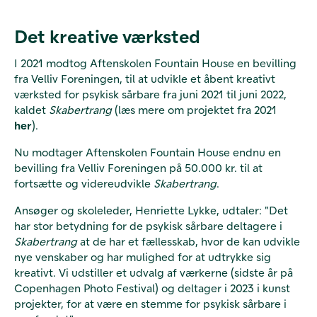
Det kreative værksted
I 2021 modtog Aftenskolen Fountain House en bevilling
fra Velliv Foreningen, til at udvikle et åbent kreativt
værksted for psykisk sårbare fra juni 2021 til juni 2022,
kaldet
Skabertrang
(læs mere om projektet fra 2021
her
).
Nu modtager Aftenskolen Fountain House endnu en
bevilling fra Velliv Foreningen på 50.000 kr. til at
fortsætte og videreudvikle
Skabertrang
.
Ansøger og skoleleder, Henriette Lykke, udtaler: "Det
har stor betydning for de psykisk sårbare deltagere i
Skabertrang
at de har et fællesskab, hvor de kan udvikle
nye venskaber og har mulighed for at udtrykke sig
kreativt. Vi udstiller et udvalg af værkerne (sidste år på
Copenhagen Photo Festival) og deltager i 2023 i kunst
projekter, for at være en stemme for psykisk sårbare i