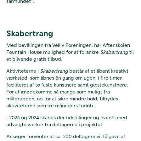
samfundet".
Skabertrang
Med bevillingen fra Velliv Foreningen, har Aftenskolen
Fountain House mulighed for at forankre
Skabertrang
til
et blivende gratis tilbud.
Aktiviteterne i
Skabertrang
består af et åbent kreativt
værksted, som åbnes én gang om ugen, i fire timer,
faciliteret af to faste kunstnere samt gæstekunstnere.
For at imødekomme så mange som muligt fra
målgruppen, og for at sikre mindre hold, tilbydes
aktiviteterne som tre måneders forløb.
I 2023 og 2024 skabes der udstillinger og events med
udvalgte værker fra deltagerne i projektet.
Ansøger forventer at ca. 200 deltagere vil få gavn af