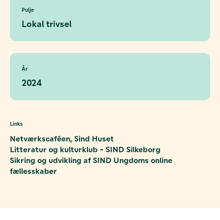
Pulje
Lokal trivsel
År
2024
Links
Netværkscaféen, Sind Huset
Litteratur og kulturklub - SIND Silkeborg
Sikring og udvikling af SIND Ungdoms online
fællesskaber