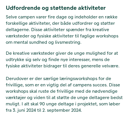
Udfordrende og støttende aktiviteter
Selve campen varer fire dage og indeholder en række
forskellige aktiviteter, der både udfordrer og støtter
deltagerne. Disse aktiviteter spænder fra kreative
værksteder og fysiske aktiviteter til faglige workshops
om mental sundhed og livsmestring.
De kreative værksteder giver de unge mulighed for at
udtrykke sig selv og finde nye interesser, mens de
fysiske aktiviteter bidrager til deres generelle velvære.
Derudover er der særlige læringsworkshops for de
frivillige, som er en vigtig del af campens succes. Disse
workshops skal ruste de frivillige med de nødvendige
værktøjer og viden til at støtte de unge deltagere bedst
muligt. I alt skal 90 unge deltage i projektet, som løber
fra 3. juni 2024 til 2. september 2024.