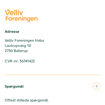
Adresse
Velliv Foreningen fmba
Lautrupvang 10
2750 Ballerup
CVR-nr: 36741422
Spørgsmål
Oftest stillede spørgsmål.