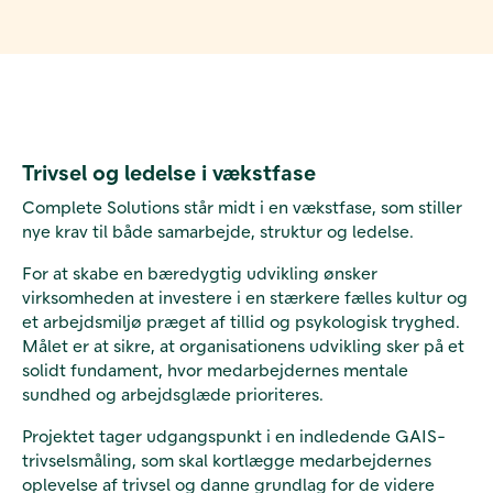
Trivsel og ledelse i vækstfase
Complete Solutions står midt i en vækstfase, som stiller
nye krav til både samarbejde, struktur og ledelse.
For at skabe en bæredygtig udvikling ønsker
virksomheden at investere i en stærkere fælles kultur og
et arbejdsmiljø præget af tillid og psykologisk tryghed.
Målet er at sikre, at organisationens udvikling sker på et
solidt fundament, hvor medarbejdernes mentale
sundhed og arbejdsglæde prioriteres.
Projektet tager udgangspunkt i en indledende GAIS-
trivselsmåling, som skal kortlægge medarbejdernes
oplevelse af trivsel og danne grundlag for de videre