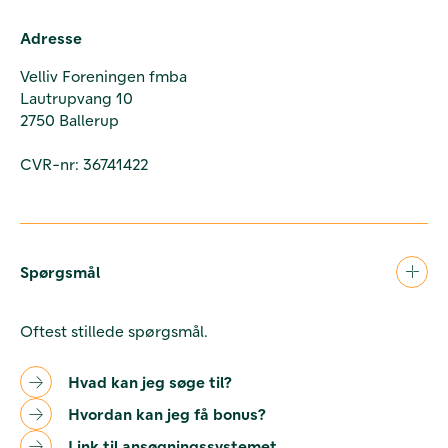
Adresse
Velliv Foreningen fmba
Lautrupvang 10
2750 Ballerup
CVR-nr: 36741422
Spørgsmål
Oftest stillede spørgsmål.
Hvad kan jeg søge til?
Hvordan kan jeg få bonus?
Link til ansøgningssystemet