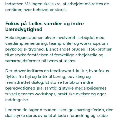
indsatser. Målingen skal sikre, at arbejdet målrettes de
områder, hvor behovet er størst.
Fokus på fælles værdier og indre
bæredygtighed
Hele organisationen bliver involveret i arbejdet med
værdiimplementering, teamprofiler og workshops om
psykologisk tryghed. Blandt andet bruges TT38-profiler
til at styrke forståelsen af forskellige arbejdsstile og
samarbejdsformer på tværs af teams.
Derudover indføres en feedforward-kultur, hvor fokus
flyttes fra fejl og kritik til læring, udvikling og
fremadrettet dialog. Et større forløb om indre
bæredygtighed skal samtidig styrke medarbejdernes
trivsel gennem workshops, praktiske øvelser og øget
inddragelse.
Lederne deltager desuden i særlige sparringsforløb, der
skal styrke deres evne til at lede i forandring og skabe