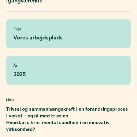
Igangværende
Pulje
Vores arbejdsplads
År
2025
Links
Trivsel og sammenhængskraft i en forandringsproces
I vækst - også med trivslen
Hvordan sikres mental sundhed i en innovativ
virksomhed?