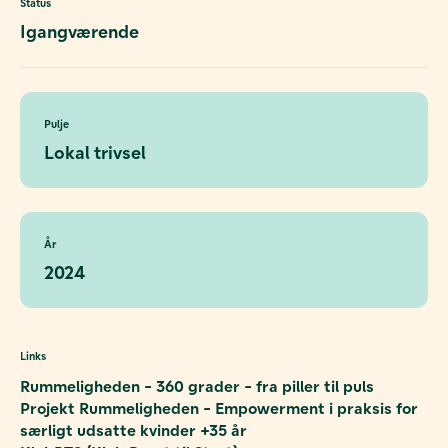
Status
Igangværende
Pulje
Lokal trivsel
År
2024
Links
Rummeligheden - 360 grader - fra piller til puls
Projekt Rummeligheden - Empowerment i praksis for
særligt udsatte kvinder +35 år