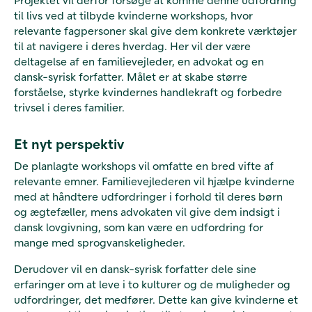
til livs ved at tilbyde kvinderne workshops, hvor
relevante fagpersoner skal give dem konkrete værktøjer
til at navigere i deres hverdag. Her vil der være
deltagelse af en familievejleder, en advokat og en
dansk-syrisk forfatter. Målet er at skabe større
forståelse, styrke kvindernes handlekraft og forbedre
trivsel i deres familier.
Et nyt perspektiv
De planlagte workshops vil omfatte en bred vifte af
relevante emner. Familievejlederen vil hjælpe kvinderne
med at håndtere udfordringer i forhold til deres børn
og ægtefæller, mens advokaten vil give dem indsigt i
dansk lovgivning, som kan være en udfordring for
mange med sprogvanskeligheder.
Derudover vil en dansk-syrisk forfatter dele sine
erfaringer om at leve i to kulturer og de muligheder og
udfordringer, det medfører. Dette kan give kvinderne et