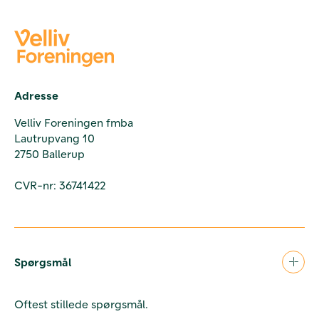
Adresse
Velliv Foreningen fmba
Lautrupvang 10
2750 Ballerup
CVR-nr: 36741422
Spørgsmål
Oftest stillede spørgsmål.