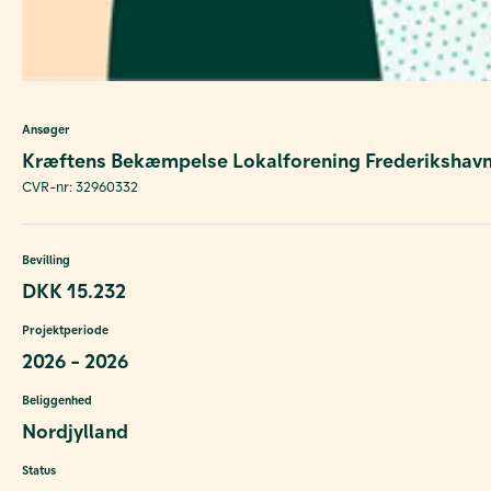
Ansøger
Kræftens Bekæmpelse Lokalforening Frederikshav
CVR-nr: 32960332
Bevilling
DKK 15.232
Projektperiode
2026 - 2026
Beliggenhed
Nordjylland
Status