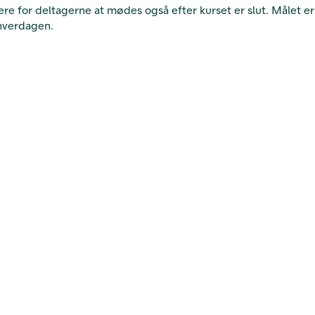
ttere for deltagerne at mødes også efter kurset er slut. Målet e
 hverdagen.