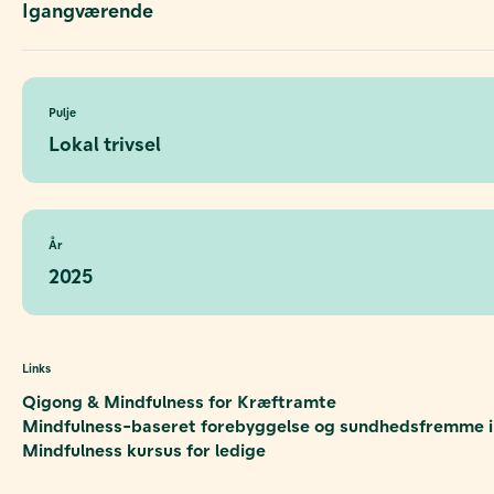
Igangværende
Pulje
Lokal trivsel
År
2025
Links
Qigong & Mindfulness for Kræftramte
Mindfulness-baseret forebyggelse og sundhedsfremme i d
Mindfulness kursus for ledige