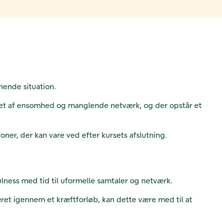
nende situation.
get af ensomhed og manglende netværk, og der opstår et
ner, der kan vare ved efter kursets afslutning.
ness med tid til uformelle samtaler og netværk.
ret igennem et kræftforløb, kan dette være med til at