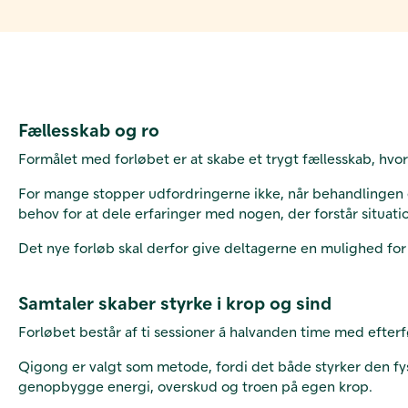
Fællesskab og ro
Formålet med forløbet er at skabe et trygt fællesskab, hvo
For mange stopper udfordringerne ikke, når behandlingen 
behov for at dele erfaringer med nogen, der forstår situati
Det nye forløb skal derfor give deltagerne en mulighed for
Samtaler skaber styrke i krop og sind
Forløbet består af ti sessioner á halvanden time med efte
Qigong er valgt som metode, fordi det både styrker den fy
genopbygge energi, overskud og troen på egen krop.