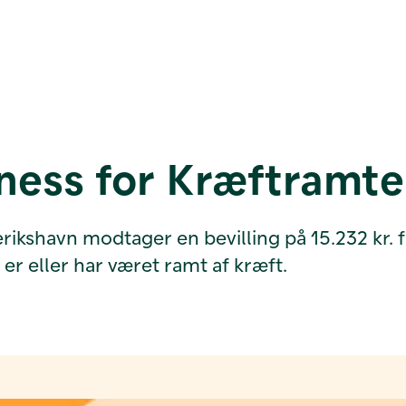
ess for Kræftramte 
shavn modtager en bevilling på 15.232 kr. fra
r eller har været ramt af kræft.