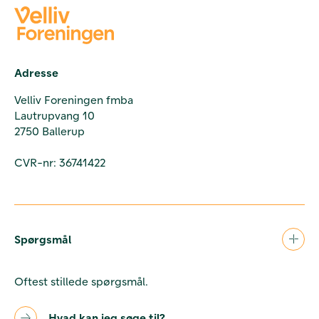
Adresse
Velliv Foreningen fmba
Lautrupvang 10
2750 Ballerup
CVR-nr: 36741422
Spørgsmål
Oftest stillede spørgsmål.
Hvad kan jeg søge til?