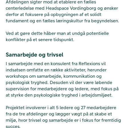
Afdelingen sigter mod at etablere en fælles
centerledelse med Headspace Vordingborg og ønsker
derfor at fokusere på opbygningen af et solidt
fundament og en fælles læringskultur fra begyndelsen.
Ved at gøre dette håber man at undgå potentielle
konflikter på et senere tidspunkt.
Samarbejde og trivsel
I samarbejde med en konsulent fra Reflexions vil
indsatsen omfatte en række aktiviteter, herunder
workshops om samarbejde, kommunikation og
psykologisk tryghed. Desuden vil der være løbende
supervision for medarbejdere og ledere, med fokus på
at styrke den psykologiske tryghed i arbejdsmiljøet.
Projektet involverer i alt 5 ledere og 27 medarbejdere
fra de tre afdelinger og lægger vægt på at skabe et
miljø, hvor trivsel og samarbejde er i fokus for fremtidig
succes.