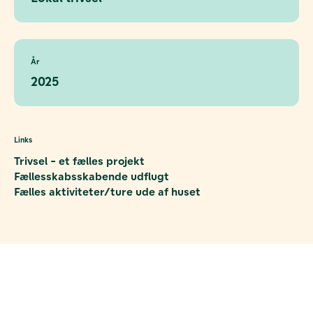
År
2025
Links
Trivsel - et fælles projekt
Fællesskabsskabende udflugt
Fælles aktiviteter/ture ude af huset