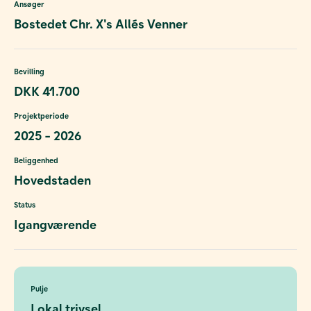
Ansøger
Bostedet Chr. X's Allés Venner
Bevilling
DKK 41.700
Projektperiode
2025 - 2026
Beliggenhed
Hovedstaden
Status
Igangværende
Pulje
Lokal trivsel