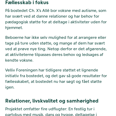
Fællesskab i fokus
På bostedet Ch. X's Allé bor voksne med autisme, som
har svært ved at danne relationer og har behov for
pædagogisk støtte for at deltage i aktiviteter uden for
hjemmet.
Beboerne har ikke selv mulighed for at arrangere eller
tage på ture uden støtte, og mange af dem har svært
ved at prøve nye ting. Netop derfor er det afgørende,
at aktiviteterne tilpasses deres behov og ledsages af
kendte voksne.
Velliv Foreningen har tidligere støttet et lignende
initiativ fra bostedet, og det gav så gode resultater for
fællesskabet, at bostedet nu har søgt og fået støtte
igen.
Relationer, livskvalitet og samhørighed
Projektet omfatter fire udflugter: En festlig tur i
partybus med musik, dans og hygge, deltagelse i