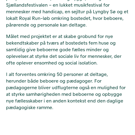
Sjællandsfestivalen – en lukket musikfestival for
mennesker med handicap, en sejltur på Lyngby Sø og et
lokalt Royal Run-løb omkring bostedet, hvor beboere,
pårørende og personale kan deltage.
Målet med projektet er at skabe grobund for nye
bekendtskaber på tværs af bostedets fem huse og
samtidig give beboerne gode fælles minder og
oplevelser.at styrke det sociale liv for mennesker, der
ofte oplever ensomhed og social isolation.
I alt forventes omkring 50 personer at deltage,
herunder både beboere og pædagoger. For
pædagogerne bliver udflugterne også en mulighed for
at styrke samhørigheden med beboerne og opbygge
nye fællesskaber i en anden kontekst end den daglige
pædagogiske ramme.