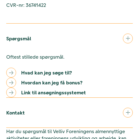
CVR-nr: 36741422
Spørgsmål
Oftest stillede spørgsmål.
Hvad kan jeg søge til?
Hvordan kan jeg få bonus?
Link til ansøgningssystemet
Kontakt
Har du spørgsmål til Velliv Foreningens almennyttige
aktiviteter eller foreningens udvikling og arbejde, kan