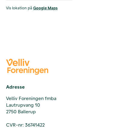
Vis lokation på
Google Maps
Adresse
Velliv Foreningen fmba
Lautrupvang 10
2750 Ballerup
CVR-nr: 36741422