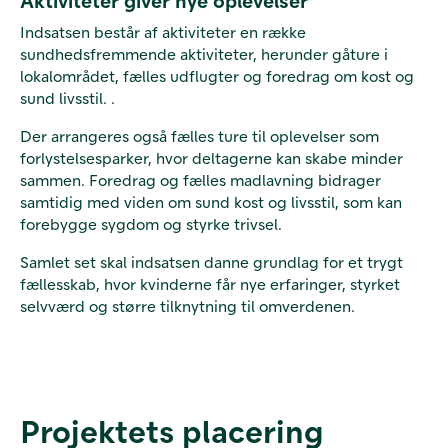
Aktiviteter giver nye oplevelser
Indsatsen består af aktiviteter en række
sundhedsfremmende aktiviteter, herunder gåture i
lokalområdet, fælles udflugter og foredrag om kost og
sund livsstil. .
Der arrangeres også fælles ture til oplevelser som
forlystelsesparker, hvor deltagerne kan skabe minder
sammen. Foredrag og fælles madlavning bidrager
samtidig med viden om sund kost og livsstil, som kan
forebygge sygdom og styrke trivsel.
Samlet set skal indsatsen danne grundlag for et trygt
fællesskab, hvor kvinderne får nye erfaringer, styrket
selvværd og større tilknytning til omverdenen.
Projektets placering