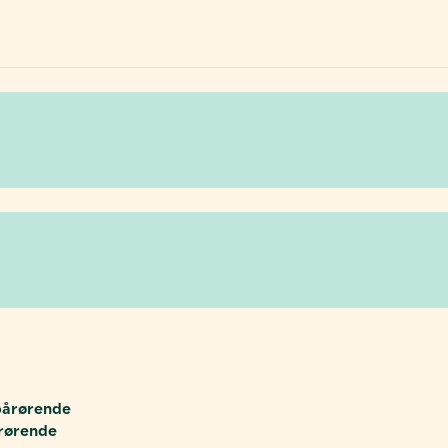
pårørende
rørende