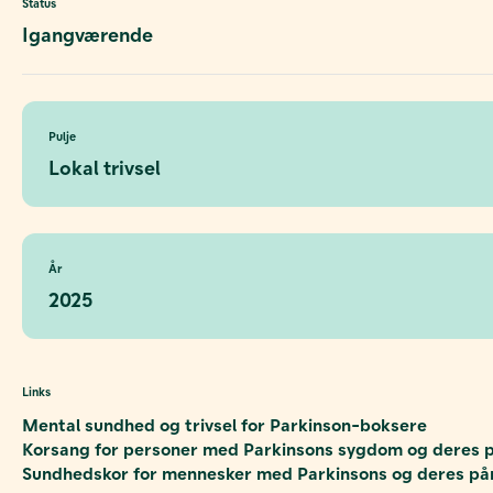
Status
Igangværende
Pulje
Lokal trivsel
År
2025
Links
Mental sundhed og trivsel for Parkinson-boksere
Korsang for personer med Parkinsons sygdom og deres 
Sundhedskor for mennesker med Parkinsons og deres på