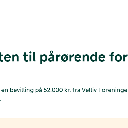
tten til pårørende f
bevilling på 52.000 kr. fra Velliv Foreningen 
.