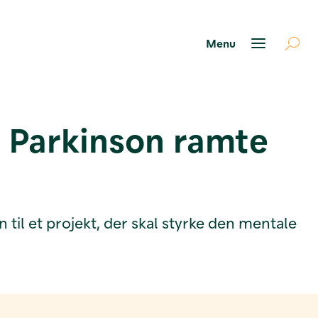
or Parkinson ramte
til et projekt, der skal styrke den mentale