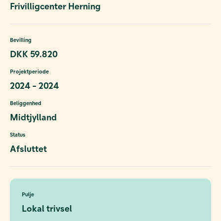
Frivilligcenter Herning
Bevilling
DKK 59.820
Projektperiode
2024 - 2024
Beliggenhed
Midtjylland
Status
Afsluttet
Pulje
Lokal trivsel