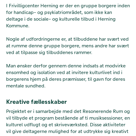
I Frivilligcenter Herning er der en gruppe borgere inden
for handicap- og psykiatriområdet, som ikke kan
deltage i de sociale- og kulturelle tilbud i Herning
Kommune.
Nogle af udfordringerne er, at tilbuddene har svært ved
at rumme denne gruppe borgere, mens andre har svært
ved at tilpasse sig tilbuddenes rammer.
Man ønsker derfor gennem denne indsats at modvirke
ensomhed og isolation ved at invitere kulturlivet ind i
borgerens hjem på deres præmisser, til gavn for deres
mentale sundhed.
Kreative fællesskaber
Projektet er i samarbejde med det Resonerende Rum og
vil tilbyde et program bestående af ti musiksessioner, en
kulturel udflugt og et skriveværksted. Disse aktiviteter
vil give deltagerne mulighed for at udtrykke sig kreativt