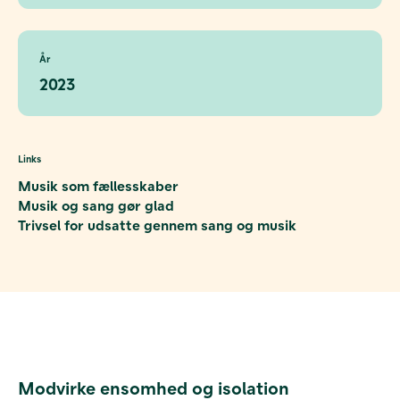
År
2023
Links
Musik som fællesskaber
Musik og sang gør glad
Trivsel for udsatte gennem sang og musik
Modvirke ensomhed og isolation