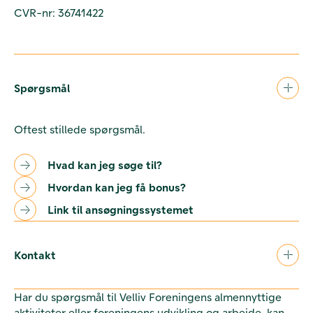
CVR-nr: 36741422
Spørgsmål
Oftest stillede spørgsmål.
Hvad kan jeg søge til?
Hvordan kan jeg få bonus?
Link til ansøgningssystemet
Kontakt
Har du spørgsmål til Velliv Foreningens almennyttige
aktiviteter eller foreningens udvikling og arbejde, kan