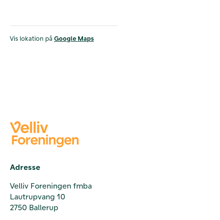
Vis lokation på
Google Maps
Adresse
Velliv Foreningen fmba
Lautrupvang 10
2750 Ballerup