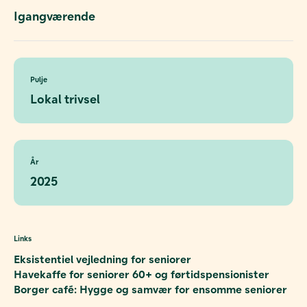
Igangværende
Pulje
Lokal trivsel
År
2025
Links
Eksistentiel vejledning for seniorer
Havekaffe for seniorer 60+ og førtidspensionister
Borger café: Hygge og samvær for ensomme seniorer