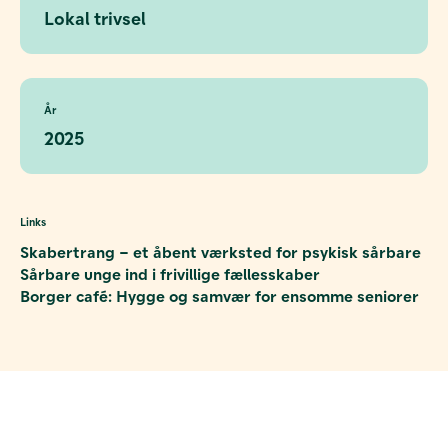
Lokal trivsel
År
2025
Links
Skabertrang – et åbent værksted for psykisk sårbare
Sårbare unge ind i frivillige fællesskaber
Borger café: Hygge og samvær for ensomme seniorer