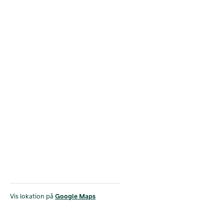
Vis lokation på
Google Maps