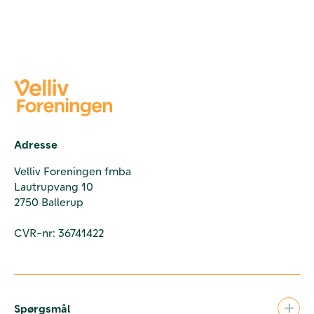
Adresse
Velliv Foreningen fmba
Lautrupvang 10
2750 Ballerup
CVR-nr: 36741422
Spørgsmål