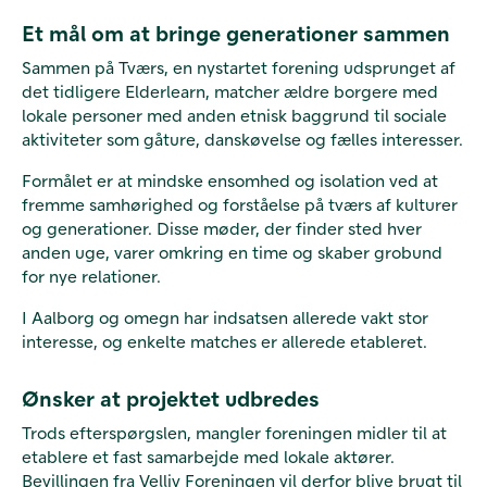
Et mål om at bringe generationer sammen
Sammen på Tværs, en nystartet forening udsprunget af
det tidligere Elderlearn, matcher ældre borgere med
lokale personer med anden etnisk baggrund til sociale
aktiviteter som gåture, danskøvelse og fælles interesser.
Formålet er at mindske ensomhed og isolation ved at
fremme samhørighed og forståelse på tværs af kulturer
og generationer. Disse møder, der finder sted hver
anden uge, varer omkring en time og skaber grobund
for nye relationer.
I Aalborg og omegn har indsatsen allerede vakt stor
interesse, og enkelte matches er allerede etableret.
Ønsker at projektet udbredes
Trods efterspørgslen, mangler foreningen midler til at
etablere et fast samarbejde med lokale aktører.
Bevillingen fra Velliv Foreningen vil derfor blive brugt til