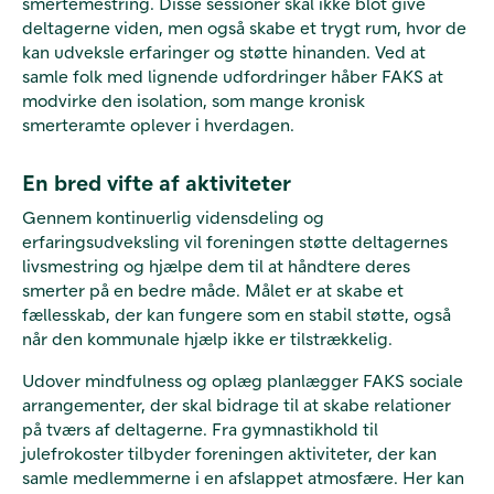
smertemestring. Disse sessioner skal ikke blot give
deltagerne viden, men også skabe et trygt rum, hvor de
kan udveksle erfaringer og støtte hinanden. Ved at
samle folk med lignende udfordringer håber FAKS at
modvirke den isolation, som mange kronisk
smerteramte oplever i hverdagen.
En bred vifte af aktiviteter
Gennem kontinuerlig vidensdeling og
erfaringsudveksling vil foreningen støtte deltagernes
livsmestring og hjælpe dem til at håndtere deres
smerter på en bedre måde. Målet er at skabe et
fællesskab, der kan fungere som en stabil støtte, også
når den kommunale hjælp ikke er tilstrækkelig.
Udover mindfulness og oplæg planlægger FAKS sociale
arrangementer, der skal bidrage til at skabe relationer
på tværs af deltagerne. Fra gymnastikhold til
julefrokoster tilbyder foreningen aktiviteter, der kan
samle medlemmerne i en afslappet atmosfære. Her kan