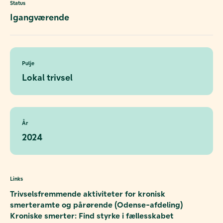
Status
Igangværende
Pulje
Lokal trivsel
År
2024
Links
Trivselsfremmende aktiviteter for kronisk
smerteramte og pårørende (Odense-afdeling)
Kroniske smerter: Find styrke i fællesskabet