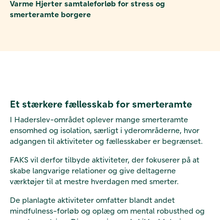
Varme Hjerter samtaleforløb for stress og
smerteramte borgere
Et stærkere fællesskab for smerteramte
I Haderslev-området oplever mange smerteramte
ensomhed og isolation, særligt i yderområderne, hvor
adgangen til aktiviteter og fællesskaber er begrænset.
FAKS vil derfor tilbyde aktiviteter, der fokuserer på at
skabe langvarige relationer og give deltagerne
værktøjer til at mestre hverdagen med smerter.
De planlagte aktiviteter omfatter blandt andet
mindfulness-forløb og oplæg om mental robusthed og