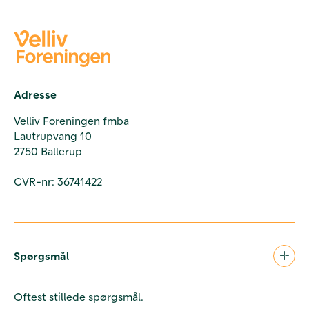
Adresse
Velliv Foreningen fmba
Lautrupvang 10
2750 Ballerup
CVR-nr: 36741422
Spørgsmål
Oftest stillede spørgsmål.