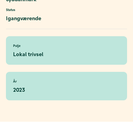
Status
Igangværende
Pulje
Lokal trivsel
År
2023