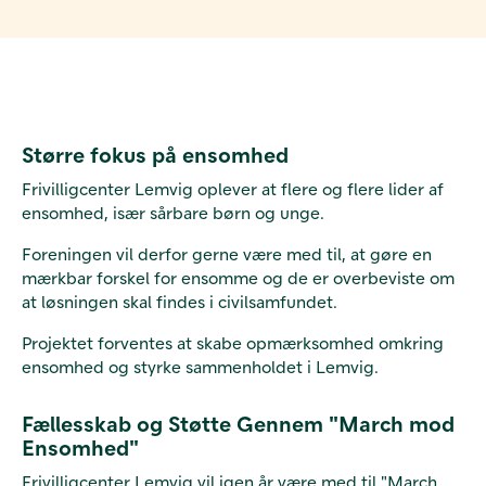
Større fokus på ensomhed
Frivilligcenter Lemvig oplever at flere og flere lider af
ensomhed, især sårbare børn og unge.
Foreningen vil derfor gerne være med til, at gøre en
mærkbar forskel for ensomme og de er overbeviste om
at løsningen skal findes i civilsamfundet.
Projektet forventes at skabe opmærksomhed omkring
ensomhed og styrke sammenholdet i Lemvig.
Fællesskab og Støtte Gennem "March mod
Ensomhed"
Frivilligcenter Lemvig vil igen år være med til "March