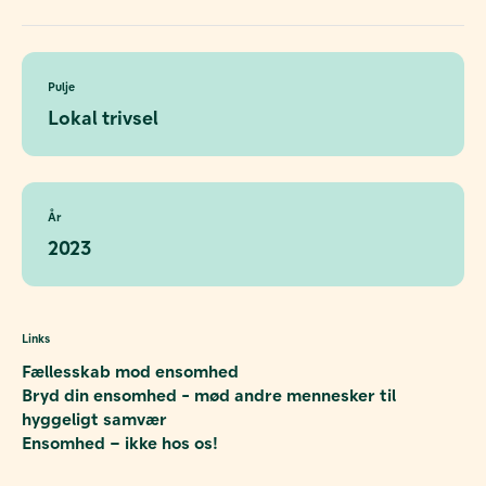
Pulje
Lokal trivsel
År
2023
Links
Fællesskab mod ensomhed
Bryd din ensomhed - mød andre mennesker til
hyggeligt samvær
Ensomhed – ikke hos os!