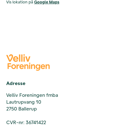
Vis lokation på
Google Maps
Adresse
Velliv Foreningen fmba
Lautrupvang 10
2750 Ballerup
CVR-nr: 36741422