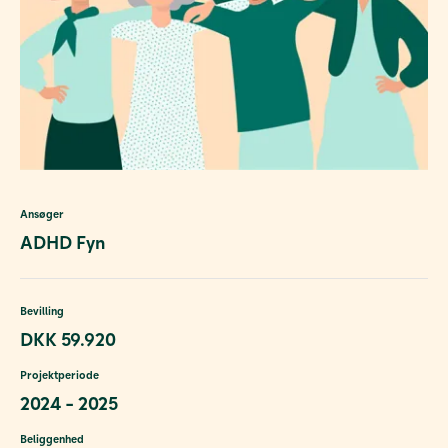
Ansøger
ADHD Fyn
Bevilling
DKK 59.920
Projektperiode
2024 - 2025
Beliggenhed