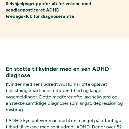
Selvhjælpsgruppeforløb for voksne med
sendiagnosticeret ADHD
Fredagsklub for diagnoseramte
En støtte til kvinder med en sen ADHD-
diagnose
Kvinder med sent udredt ADHD har ofte oplevet
belastningsreaktioner, udbrændthed og lange
sygemeldinger. Dette medfører ofte lavt selvværd og
en række samtidige diagnoser som angst, depression og
misbrug.
I ADHD Fyn oplever man dertil en mangel på offentlige
tilbud til voksne med sent udredt ADHD. Der er over 52