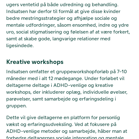
ugers ventetid på både udredning og behandling.
Indsatsen har derfor til formål at give disse kvinder
bedre mestringsstrategier og afhjælpe sociale og
mentale udfordringer, såsom ensomhed, indre og ydre
uro, social stigmatisering og følelsen af at være forkert,
samt at skabe gode, langvarige relationer med
ligesindede.
Kreative workshops
Indsatsen omfatter et gruppeworkshopforløb på 7-10
måneder med i alt 12 mødegange. Under forløbet vil
deltagerne deltage i ADHD-venlige og kreative
workshops, der inkluderer oplæg, individuelle øvelser,
parøvelser, samt samarbejde og erfaringsdeling i
gruppen.
Dette vil give deltagerne en platform for personlig
vækst og erfaringsudveksling. Ved at fokusere på
ADHD-venlige metoder og samarbejde, håber man at
forbedre deltagernes sociale integration og mentale