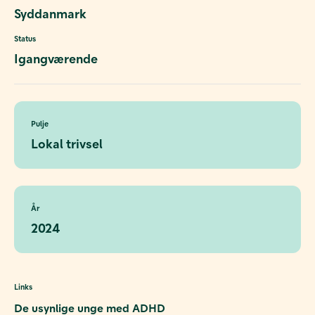
Syddanmark
Status
Igangværende
Pulje
Lokal trivsel
År
2024
Links
De usynlige unge med ADHD