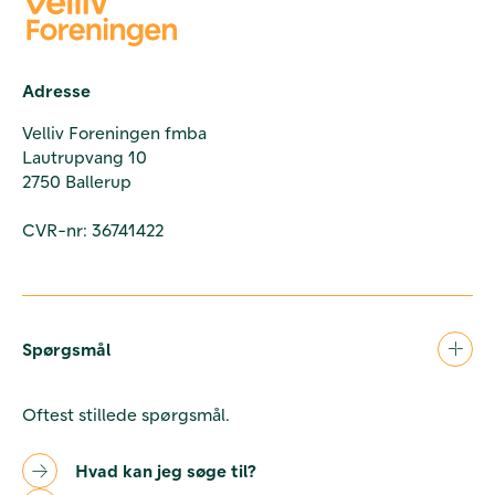
Adresse
Velliv Foreningen fmba
Lautrupvang 10
2750 Ballerup
CVR-nr: 36741422
Spørgsmål
Oftest stillede spørgsmål.
Hvad kan jeg søge til?