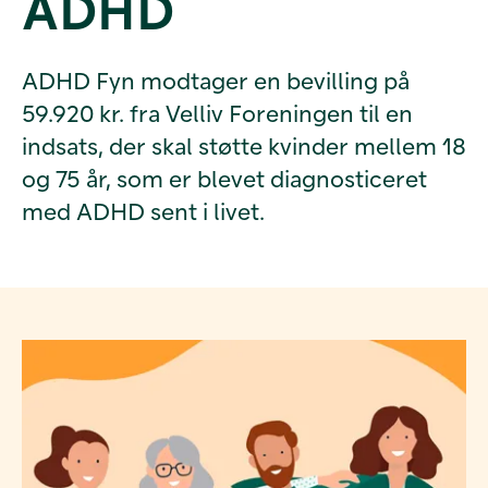
ADHD
ADHD Fyn modtager en bevilling på
59.920 kr. fra Velliv Foreningen til en
indsats, der skal støtte kvinder mellem 18
og 75 år, som er blevet diagnosticeret
med ADHD sent i livet.