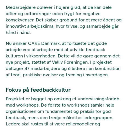
Medarbejdere oplever i højere grad, at de kan dele
idéer og udfordringer uden frygt for negative
konsekvenser. Det skaber grobund for et mere åbent og
innovativt arbejdsklima, hvor trivsel og samarbejde går
hånd i hånd.
Nu ønsker CARE Danmark, at fortsætte det gode
arbejde ved at arbejde med at udvikle feedback
kulturen i virksomheden. Dette vil de gøre gennem det
nye projekt, støttet af Velliv Foreningen. I projektet
deltager 47 medarbejdere og 6 ledere i en kombination
af teori, praktiske øvelser og træning i hverdagen.
Fokus på feedbackkultur
Projektet er bygget op omkring et undervisningsforløb
med workshops. De første to workshops samler hele
organisationen om fundamentet og praksis for god
feedback, mens den tredje målrettes ledergruppen.
Ledere skal rustes til at være rollemodeller og