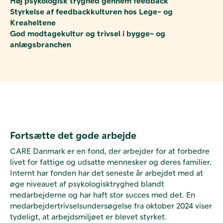
Høj psykologisk tryghed gennem feedback
Styrkelse af feedbackkulturen hos Lege- og
Kreaheltene
God modtagekultur og trivsel i bygge- og
anlægsbranchen
Fortsætte det gode arbejde
CARE Danmark er en fond, der arbejder for at forbedre
livet for fattige og udsatte mennesker og deres familier.
Internt har fonden har det seneste år arbejdet med
at
øge niveauet af psykologisk
tryghed blandt
medarbejderne og har haft stor succes med det. En
medarbejdertrivselsundersøgelse fra oktober 2024 viser
tydeligt, at arbejdsmiljøet er blevet styrket.