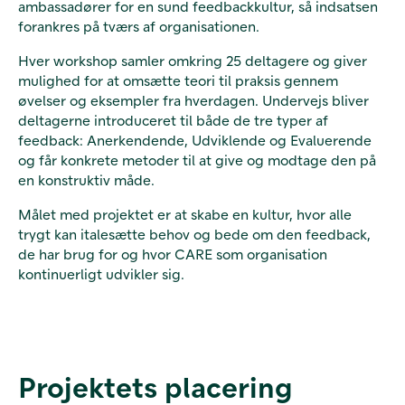
ambassadører for en sund feedbackkultur, så indsatsen
forankres på tværs af organisationen.
Hver workshop samler omkring 25 deltagere og giver
mulighed for at omsætte teori til praksis gennem
øvelser og eksempler fra hverdagen. Undervejs bliver
deltagerne introduceret til både de tre typer af
feedback: Anerkendende, Udviklende og Evaluerende
og får konkrete metoder til at give og modtage den på
en konstruktiv måde.
Målet med projektet er at skabe en kultur, hvor alle
trygt kan italesætte behov og bede om den feedback,
de har brug for og hvor CARE som organisation
kontinuerligt udvikler sig.
Projektets placering