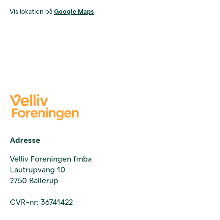
Vis lokation på
Google Maps
Adresse
Velliv Foreningen fmba
Lautrupvang 10
2750 Ballerup
CVR-nr: 36741422