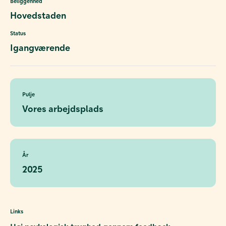
Beliggenhed
Hovedstaden
Status
Igangværende
Pulje
Vores arbejdsplads
År
2025
Links