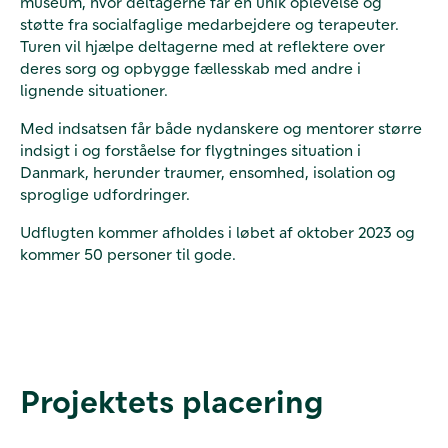
museum, hvor deltagerne får en unik oplevelse og
støtte fra socialfaglige medarbejdere og terapeuter.
Turen vil hjælpe deltagerne med at reflektere over
deres sorg og opbygge fællesskab med andre i
lignende situationer.
Med indsatsen får både nydanskere og mentorer større
indsigt i og forståelse for flygtninges situation i
Danmark, herunder traumer, ensomhed, isolation og
sproglige udfordringer.
Udflugten kommer afholdes i løbet af oktober 2023 og
kommer 50 personer til gode.
Projektets placering