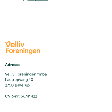
Adresse
Velliv Foreningen fmba
Lautrupvang 10
2750 Ballerup
CVR-nr: 36741422