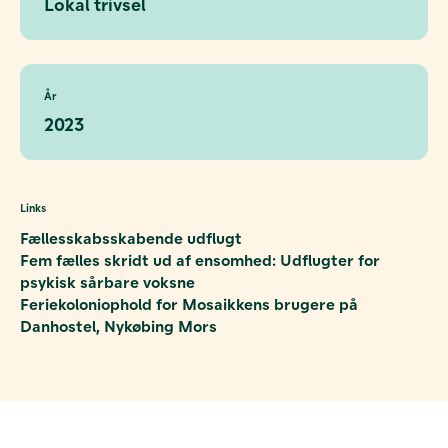
Lokal trivsel
År
2023
Links
Fællesskabsskabende udflugt
Fem fælles skridt ud af ensomhed: Udflugter for
psykisk sårbare voksne
Feriekoloniophold for Mosaikkens brugere på
Danhostel, Nykøbing Mors