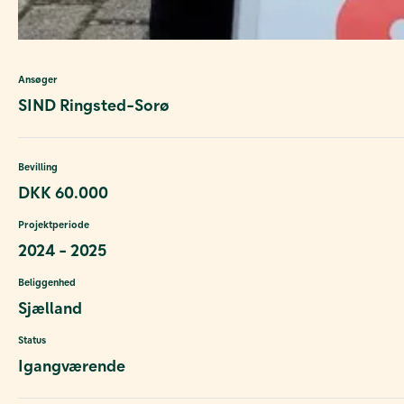
Ansøger
SIND Ringsted-Sorø
Bevilling
DKK 60.000
Projektperiode
2024 - 2025
Beliggenhed
Sjælland
Status
Igangværende