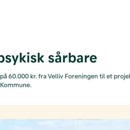
psykisk sårbare
å 60.000 kr. fra Velliv Foreningen til et pr
ed Kommune.