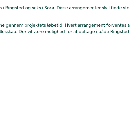
seks i Ringsted og seks i Sorø. Disse arrangementer skal finde
gerne gennem projektets løbetid. Hvert arrangement forventes 
esskab. Der vil være mulighed for at deltage i både Ringsted og