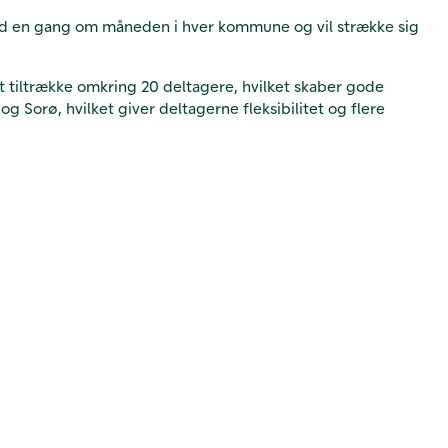
 sted en gang om måneden i hver kommune og vil strække sig
at tiltrække omkring 20 deltagere, hvilket skaber gode
 Sorø, hvilket giver deltagerne fleksibilitet og flere