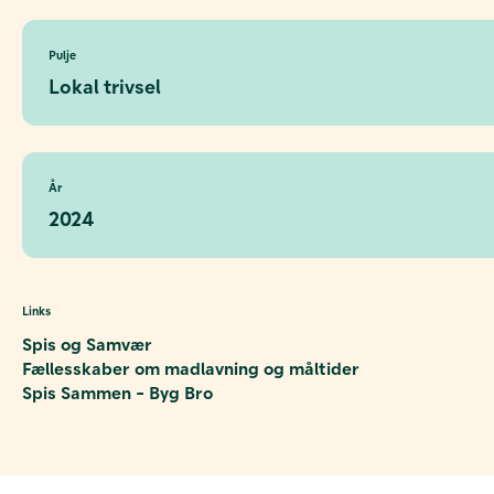
Pulje
Lokal trivsel
År
2024
Links
Spis og Samvær
Fællesskaber om madlavning og måltider
Spis Sammen - Byg Bro