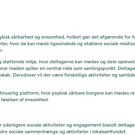
sk sårbarhed og ensomhed, hvilket gør det afgørende for fo
ter, hvor de kan møde ligesindede og etablere sociale relation
r.
 støttende miljø, hvor deltagerne kan mødes og dele oplevelse
r maden spiller en central rolle som samlingspunkt. Deltager
kab. Derudover vil der være forskellige aktiviteter og samtale
nuerlig platform, hvor psykisk sårbare borgere kan mødes r
e følelsen af ensomhed.
r yderligere sociale aktiviteter og engagement blandt deltager
andre sociale sammenhænge og aktiviteter i lokalsamfundet.