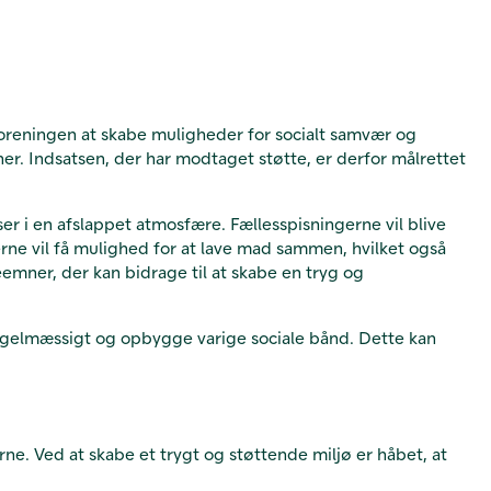
reningen at skabe muligheder for socialt samvær og
er. Indsatsen, der har modtaget støtte, er derfor målrettet
r i en afslappet atmosfære. Fællesspisningerne vil blive
ne vil få mulighed for at lave mad sammen, hvilket også
emner, der kan bidrage til at skabe en tryg og
egelmæssigt og opbygge varige sociale bånd. Dette kan
ne. Ved at skabe et trygt og støttende miljø er håbet, at