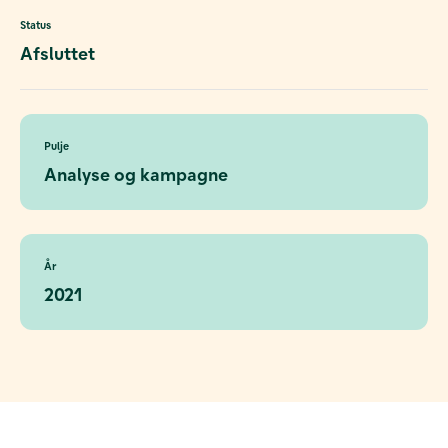
Status
Afsluttet
Pulje
Analyse og kampagne
År
2021