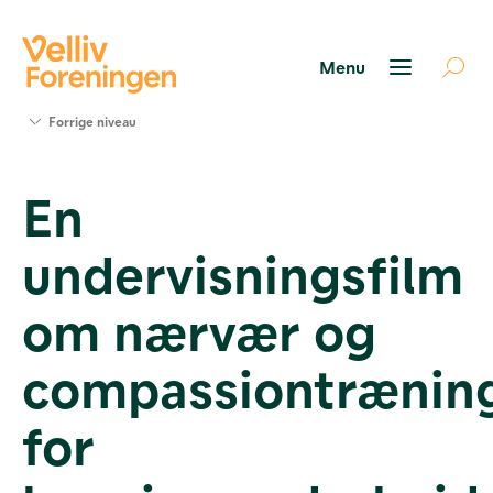
Søg
Forrige niveau
støtte
Projekter
En
Værktøjer
og viden
undervisningsfilm
Om Velliv
Foreningen
Kontakt
om nærvær og
os
compassiontrænin
for