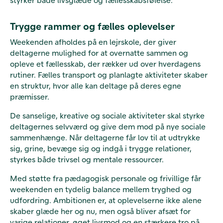
Trygge rammer og fælles oplevelser
Weekenden afholdes på en lejrskole, der giver
deltagerne mulighed for at overnatte sammen og
opleve et fællesskab, der rækker ud over hverdagens
rutiner. Fælles transport og planlagte aktiviteter skaber
en struktur, hvor alle kan deltage på deres egne
præmisser.
De sanselige, kreative og sociale aktiviteter skal styrke
deltagernes selvværd og give dem mod på nye sociale
sammenhænge. Når deltagerne får lov til at udtrykke
sig, grine, bevæge sig og indgå i trygge relationer,
styrkes både trivsel og mentale ressourcer.
Med støtte fra pædagogisk personale og frivillige får
weekenden en tydelig balance mellem tryghed og
udfordring. Ambitionen er, at oplevelserne ikke alene
skaber glæde her og nu, men også bliver afsæt for
varige relationer, øget livsmod og en stærkere tro på