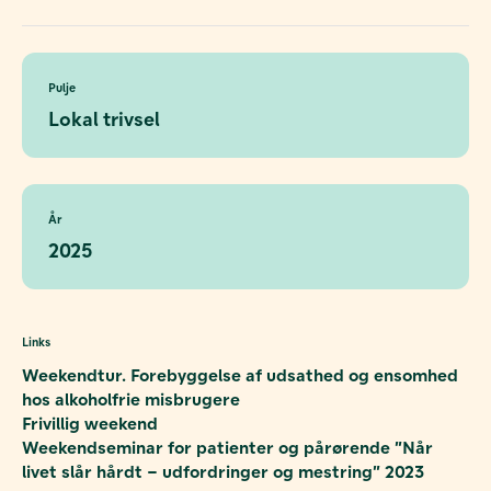
Pulje
Lokal trivsel
År
2025
Links
Weekendtur. Forebyggelse af udsathed og ensomhed
hos alkoholfrie misbrugere
Frivillig weekend
Weekendseminar for patienter og pårørende ”Når
livet slår hårdt – udfordringer og mestring” 2023