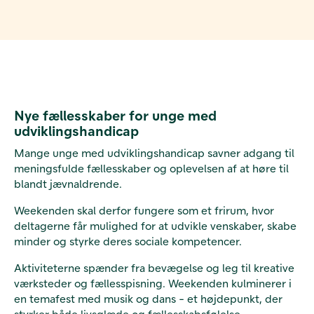
Nye fællesskaber for unge med
udviklingshandicap
Mange unge med udviklingshandicap savner adgang til
meningsfulde fællesskaber og oplevelsen af at høre til
blandt jævnaldrende.
Weekenden skal derfor fungere som et frirum, hvor
deltagerne får mulighed for at udvikle venskaber, skabe
minder og styrke deres sociale kompetencer.
Aktiviteterne spænder fra bevægelse og leg til kreative
værksteder og fællesspisning. Weekenden kulminerer i
en temafest med musik og dans - et højdepunkt, der
styrker både livsglæde og fællesskabsfølelse.