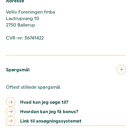
Adresse
Velliv Foreningen fmba
Lautrupvang 10
2750 Ballerup
CVR-nr: 36741422
Spørgsmål
Oftest stillede spørgsmål.
Hvad kan jeg søge til?
Hvordan kan jeg få bonus?
Link til ansøgningssystemet