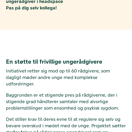
ungerådgiver i headspace
Pas på dig selv kollega!
En støtte til frivillige ungerådgivere
Initiativet retter sig mod op til 60 rådgivere, som
dagligt møder andre unge med komplekse
udfordringer.
Baggrunden er et stigende pres på rådgiverne, der i
stigende grad håndterer samtaler med alvorlige
problemstillinger som ensomhed og psykisk sygdom.
Det stiller krav til deres evne til at regulere sig selv og
bevare overskud i mødet med de unge. Projektet sætter
derfor fokus på rådgivernes egen trivsel som en