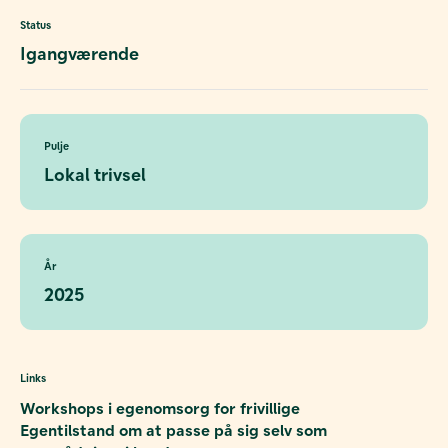
Status
Igangværende
Pulje
Lokal trivsel
År
2025
Links
Workshops i egenomsorg for frivillige
Egentilstand om at passe på sig selv som