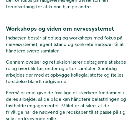
forudsætning for at kunne hjælpe andre.
Workshops og viden om nervesystemet
Indsatsen består af oplæg og workshops med fokus på
nervesystemet, egentilstand og konkrete metoder til at
håndtere svære samtaler.
Gennem øvelser og refleksion lærer deltagerne at skabe
ro og overblik før, under og efter samtaler. Samtidig
arbejdes der med at opbygge kollegial støtte og fælles
forståelse blandt rådgiverne.
Formålet er at give de frivillige et stærkere fundament i
deres arbejde, så de både kan håndtere belastningen og
fastholde engagementet. Målet er at sikre, at de
frivillige har de nødvendige redskaber til at passe på sig
selv i en krævende rolle.