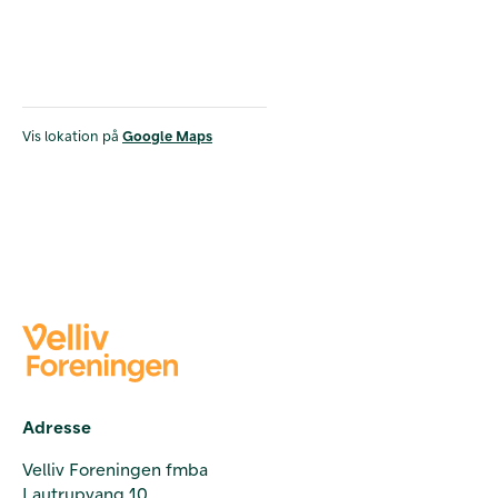
Vis lokation på
Google Maps
Adresse
Velliv Foreningen fmba
Lautrupvang 10