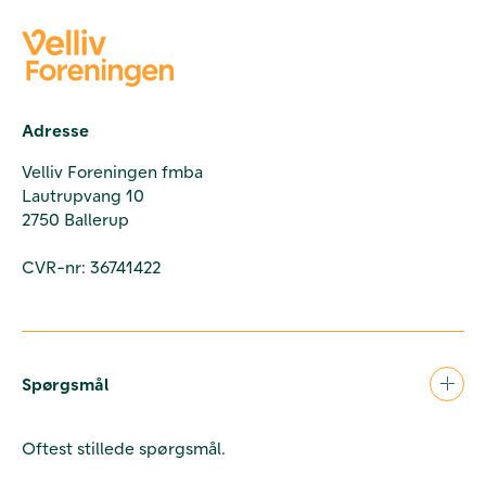
Adresse
Velliv Foreningen fmba
Lautrupvang 10
2750 Ballerup
CVR-nr: 36741422
Spørgsmål
Oftest stillede spørgsmål.