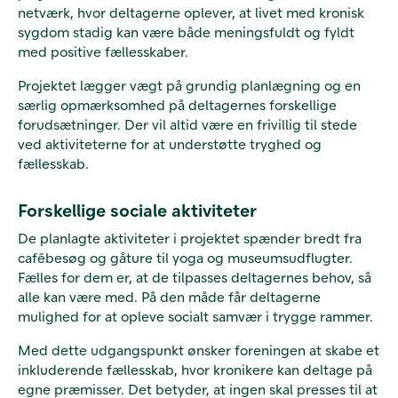
netværk, hvor deltagerne oplever, at livet med kronisk
sygdom stadig kan være både meningsfuldt og fyldt
med positive fællesskaber.
Projektet lægger vægt på grundig planlægning og en
særlig opmærksomhed på deltagernes forskellige
forudsætninger. Der vil altid være en frivillig til stede
ved aktiviteterne for at understøtte tryghed og
fællesskab.
Forskellige sociale aktiviteter
De planlagte aktiviteter i projektet spænder bredt fra
cafébesøg og gåture til yoga og museumsudflugter.
Fælles for dem er, at de tilpasses deltagernes behov, så
alle kan være med. På den måde får deltagerne
mulighed for at opleve socialt samvær i trygge rammer.
Med dette udgangspunkt ønsker foreningen at skabe et
inkluderende fællesskab, hvor kronikere kan deltage på
egne præmisser. Det betyder, at ingen skal presses til at