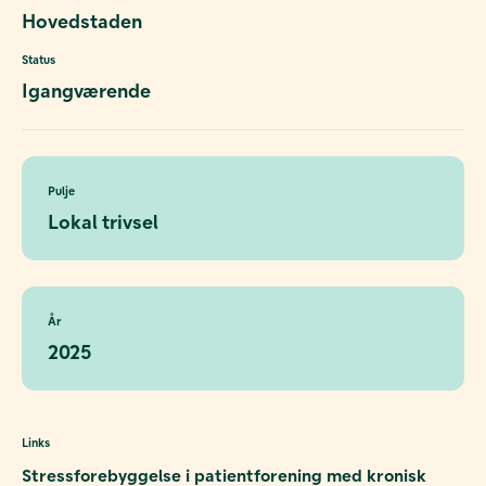
Hovedstaden
Status
Igangværende
Pulje
Lokal trivsel
År
2025
Links
Stressforebyggelse i patientforening med kronisk