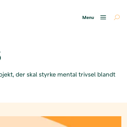
5
kt, der skal styrke mental trivsel blandt