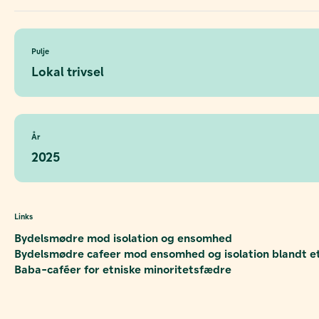
Pulje
Lokal trivsel
År
2025
Links
Bydelsmødre mod isolation og ensomhed
Bydelsmødre cafeer mod ensomhed og isolation blandt et
Baba-caféer for etniske minoritetsfædre