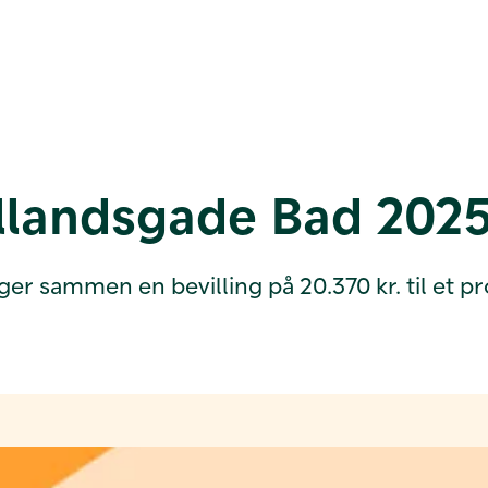
llandsgade Bad 202
ammen en bevilling på 20.370 kr. til et proje