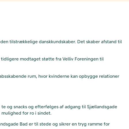
en tilstrækkelige danskkundskaber. Det skaber afstand til
tidligere modtaget støtte fra Velliv Foreningen til
kabsskabende rum, hvor kvinderne kan opbygge relationer
 te og snacks og efterfølges af adgang til Sjællandsgade
mulighed for ro i sindet.
ndsgade Bad er til stede og sikrer en tryg ramme for