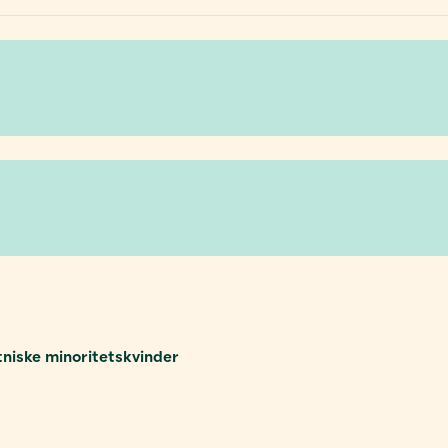
niske minoritetskvinder