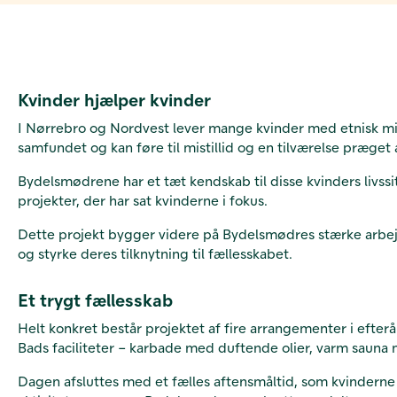
Kvinder hjælper kvinder
I Nørrebro og Nordvest lever mange kvinder med etnisk min
samfundet og kan føre til mistillid og en tilværelse præget a
Bydelsmødrene har et tæt kendskab til disse kvinders livssi
projekter, der har sat kvinderne i fokus.
Dette projekt bygger videre på Bydelsmødres stærke arbej
og styrke deres tilknytning til fællesskabet.
Et trygt fællesskab
Helt konkret består projektet af fire arrangementer i efte
Bads faciliteter – karbade med duftende olier, varm sauna 
Dagen afsluttes med et fælles aftensmåltid, som kvinderne 