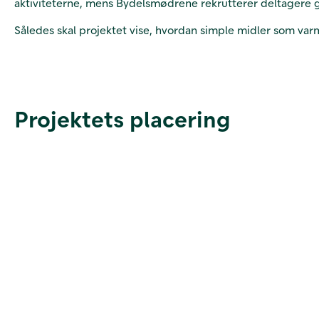
aktiviteterne, mens Bydelsmødrene rekrutterer deltagere 
Således skal projektet vise, hvordan simple midler som varme
Projektets placering