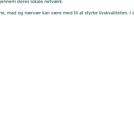
gennem deres lokale netværk.
, mad og nærvær kan være med til at styrke livskvaliteten. I al