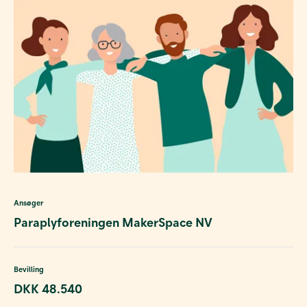
Ansøger
Paraplyforeningen MakerSpace NV
Bevilling
DKK 48.540