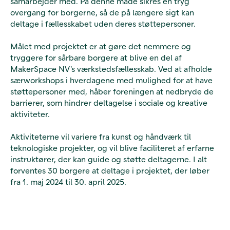
samarbejder med. På denne måde sikres en tryg
overgang for borgerne, så de på længere sigt kan
deltage i fællesskabet uden deres støttepersoner.
Målet med projektet er at gøre det nemmere og
tryggere for sårbare borgere at blive en del af
MakerSpace NV's værkstedsfællesskab. Ved at afholde
særworkshops i hverdagene med mulighed for at have
støttepersoner med, håber foreningen at nedbryde de
barrierer, som hindrer deltagelse i sociale og kreative
aktiviteter.
Aktiviteterne vil variere fra kunst og håndværk til
teknologiske projekter, og vil blive faciliteret af erfarne
instruktører, der kan guide og støtte deltagerne. I alt
forventes 30 borgere at deltage i projektet, der løber
fra 1. maj 2024 til 30. april 2025.