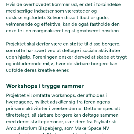
Hvis de overhovedet kommer ud, er det i forbindelse
med særlige indsatser som væresteder og
udslusningsforløb. Selvom disse tilbud er gode,
velmenende og effektive, kan de også fastholde den
enkelte i en marginaliseret og stigmatiseret position.
Projektet skal derfor være en støtte til disse borgere,
som ofte har svært ved at deltage i sociale aktiviteter
uden hjælp. Foreningen ønsker derved at skabe et trygt
og inkluderende miljø, hvor de sårbare borgere kan
udfolde deres kreative evner.
Workshops i trygge rammer
Projektet vil omfatte workshops, der afholdes i
hverdagene, hvilket adskiller sig fra foreningens
primære aktiviteter i weekenderne. Dette er specielt
tilrettelagt, så sårbare borgere kan deltage sammen
med deres støttepersoner, især dem fra Psykiatrisk
Ambulatorium Bispebjerg, som MakerSpace NV