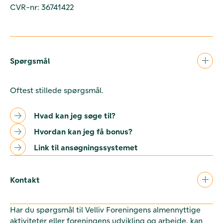
CVR-nr: 36741422
Spørgsmål
Oftest stillede spørgsmål.
Hvad kan jeg søge til?
Hvordan kan jeg få bonus?
Link til ansøgningssystemet
Kontakt
Har du spørgsmål til Velliv Foreningens almennyttige
aktiviteter eller foreningens udvikling og arbejde, kan