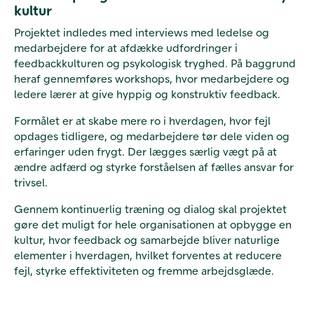
kultur
Projektet indledes med interviews med ledelse og
medarbejdere for at afdække udfordringer i
feedbackkulturen og psykologisk tryghed. På baggrund
heraf gennemføres workshops, hvor medarbejdere og
ledere lærer at give hyppig og konstruktiv feedback.
Formålet er at skabe mere ro i hverdagen, hvor fejl
opdages tidligere, og medarbejdere tør dele viden og
erfaringer uden frygt. Der lægges særlig vægt på at
ændre adfærd og styrke forståelsen af fælles ansvar for
trivsel.
Gennem kontinuerlig træning og dialog skal projektet
gøre det muligt for hele organisationen at opbygge en
kultur, hvor feedback og samarbejde bliver naturlige
elementer i hverdagen, hvilket forventes at reducere
fejl, styrke effektiviteten og fremme arbejdsglæde.