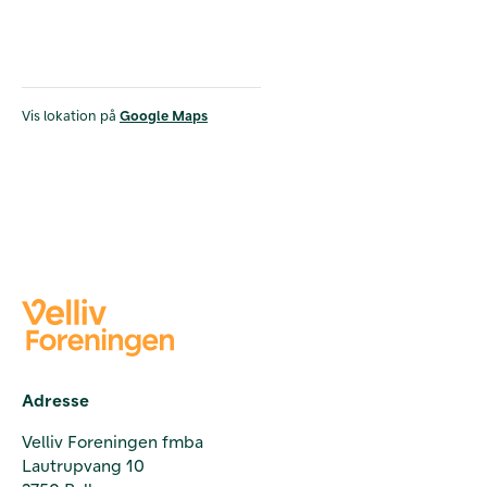
Vis lokation på
Google Maps
Adresse
Velliv Foreningen fmba
Lautrupvang 10