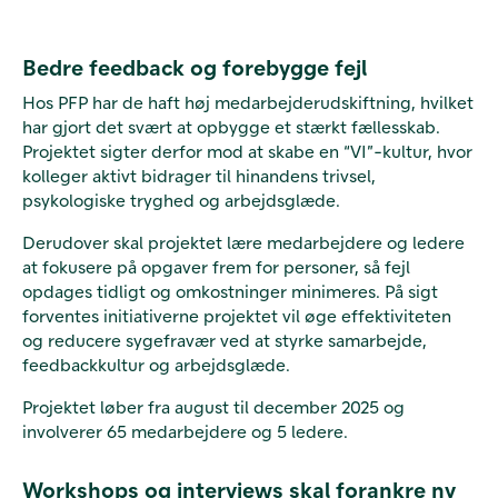
Bedre feedback og forebygge fejl
Hos PFP har de haft høj medarbejderudskiftning, hvilket
har gjort det svært at opbygge et stærkt fællesskab.
Projektet sigter derfor mod at skabe en “VI”-kultur, hvor
kolleger aktivt bidrager til hinandens trivsel,
psykologiske tryghed og arbejdsglæde.
Derudover skal projektet lære medarbejdere og ledere
at fokusere på opgaver frem for personer, så fejl
opdages tidligt og omkostninger minimeres. På sigt
forventes initiativerne projektet vil øge effektiviteten
og reducere sygefravær ved at styrke samarbejde,
feedbackkultur og arbejdsglæde.
Projektet løber fra august til december 2025 og
involverer 65 medarbejdere og 5 ledere.
Workshops og interviews skal forankre ny