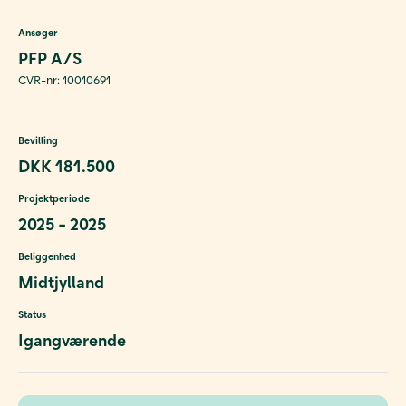
Ansøger
PFP A/S
CVR-nr: 10010691
Bevilling
DKK 181.500
Projektperiode
2025 - 2025
Beliggenhed
Midtjylland
Status
Igangværende