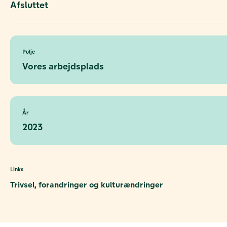
Afsluttet
Pulje
Vores arbejdsplads
År
2023
Links
Trivsel, forandringer og kulturændringer