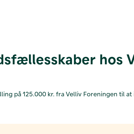
dsfællesskaber hos 
ng på 125.000 kr. fra Velliv Foreningen til a