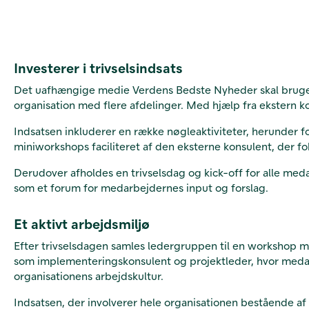
Investerer i trivselsindsats
Det uafhængige medie Verdens Bedste Nyheder skal bruge be
organisation med flere afdelinger. Med hjælp fra ekstern k
Indsatsen inkluderer en række nøgleaktiviteter, herunder 
miniworkshops faciliteret af den eksterne konsulent, der f
Derudover afholdes en trivselsdag og kick-off for alle me
som et forum for medarbejdernes input og forslag.
Et aktivt arbejdsmiljø
Efter trivselsdagen samles ledergruppen til en workshop 
som implementeringskonsulent og projektleder, hvor medarbe
organisationens arbejdskultur.
Indsatsen, der involverer hele organisationen bestående af