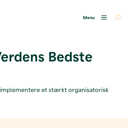
Verdens Bedste
t implementere et stærkt organisatorisk