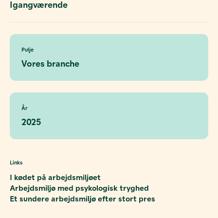
Igangværende
Pulje
Vores branche
År
2025
Links
I kødet på arbejdsmiljøet
Arbejdsmiljø med psykologisk tryghed
Et sundere arbejdsmiljø efter stort pres