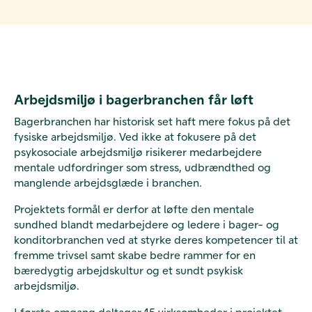
Arbejdsmiljø i bagerbranchen får løft
Bagerbranchen har historisk set haft mere fokus på det
fysiske arbejdsmiljø. Ved ikke at fokusere på det
psykosociale arbejdsmiljø risikerer medarbejdere
mentale udfordringer som stress, udbrændthed og
manglende arbejdsglæde i branchen.
Projektets formål er derfor at løfte den mentale
sundhed blandt medarbejdere og ledere i bager- og
konditorbranchen ved at styrke deres kompetencer til at
fremme trivsel samt skabe bedre rammer for en
bæredygtig arbejdskultur og et sundt psykisk
arbejdsmiljø.
I første omgang deltager 15 virksomheder i projektet,