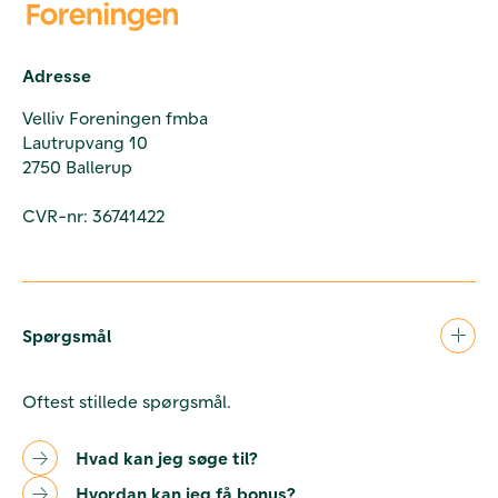
Adresse
Velliv Foreningen fmba
Lautrupvang 10
2750 Ballerup
CVR-nr: 36741422
Spørgsmål
Oftest stillede spørgsmål.
Hvad kan jeg søge til?
Hvordan kan jeg få bonus?