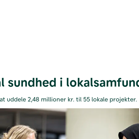
al sundhed i lokalsamfun
 uddele 2,48 millioner kr. til 55 lokale projekter.