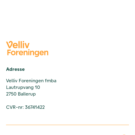
Adresse
Velliv Foreningen fmba
Lautrupvang 10
2750 Ballerup
CVR-nr: 36741422