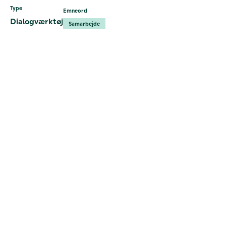
Type
Emneord
Dialogværktøj
Samarbejde