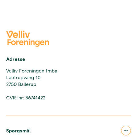
Adresse
Velliv Foreningen fmba
Lautrupvang 10
2750 Ballerup
CVR-nr: 36741422
Spørgsmål