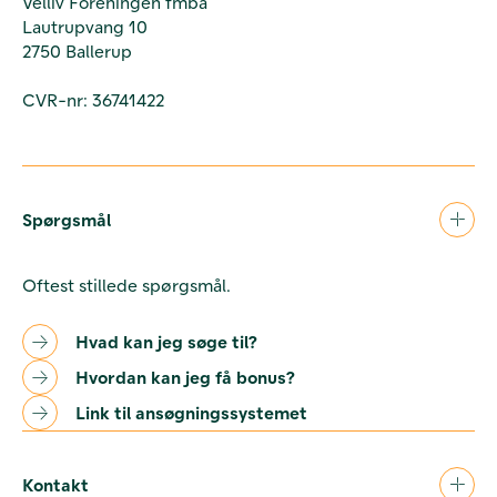
Velliv Foreningen fmba
Lautrupvang 10
2750 Ballerup
CVR-nr: 36741422
Spørgsmål
Oftest stillede spørgsmål.
Hvad kan jeg søge til?
Hvordan kan jeg få bonus?
Link til ansøgningssystemet
Kontakt