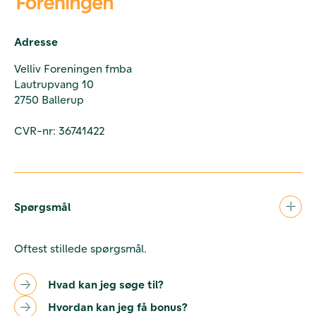
Adresse
Velliv Foreningen fmba
Lautrupvang 10
2750 Ballerup
CVR-nr: 36741422
Spørgsmål
Oftest stillede spørgsmål.
Hvad kan jeg søge til?
Hvordan kan jeg få bonus?