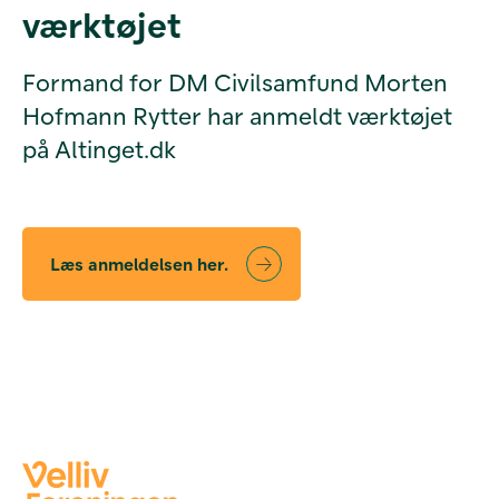
værktøjet
Formand for DM Civilsamfund Morten
Hofmann Rytter har anmeldt værktøjet
på Altinget.dk
Læs anmeldelsen her.