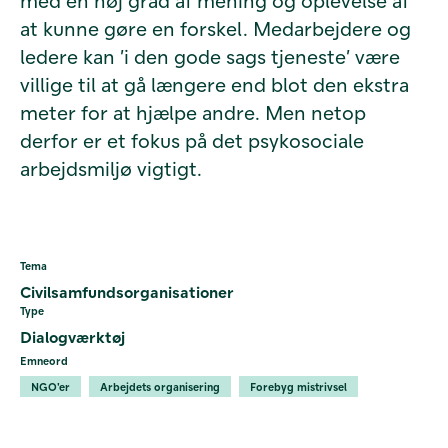
med en høj grad af mening og oplevelse af
at kunne gøre en forskel. Medarbejdere og
ledere kan ’i den gode sags tjeneste’ være
villige til at gå længere end blot den ekstra
meter for at hjælpe andre. Men netop
derfor er et fokus på det psykosociale
arbejdsmiljø vigtigt.
Tema
Civilsamfundsorganisationer
Type
Dialogværktøj
Emneord
NGO'er
Arbejdets organisering
Forebyg mistrivsel