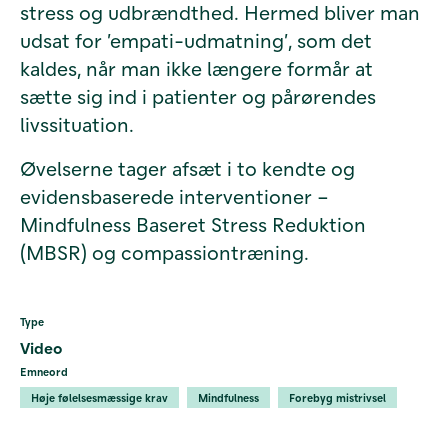
stress og udbrændthed. Hermed bliver man
udsat for ’empati-udmatning’, som det
kaldes, når man ikke længere formår at
sætte sig ind i patienter og pårørendes
livssituation.
Øvelserne tager afsæt i to kendte og
evidensbaserede interventioner –
Mindfulness Baseret Stress Reduktion
(MBSR) og compassiontræning.
Type
Video
Emneord
Høje følelsesmæssige krav
Mindfulness
Forebyg mistrivsel