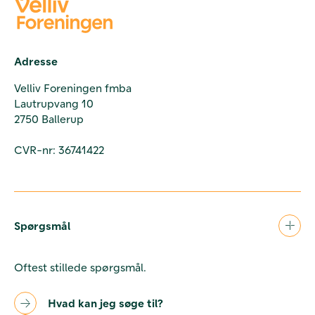
Adresse
Velliv Foreningen fmba
Lautrupvang 10
2750 Ballerup
CVR-nr: 36741422
Spørgsmål
Oftest stillede spørgsmål.
Hvad kan jeg søge til?