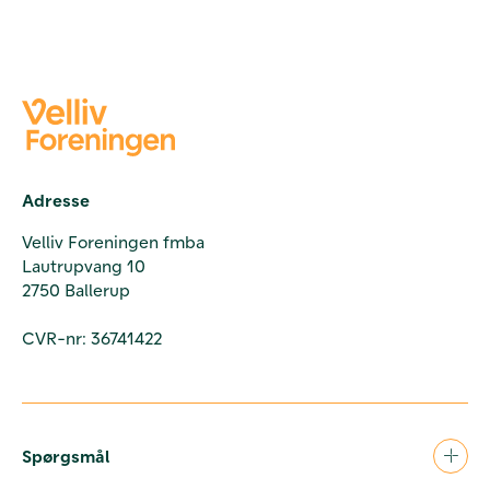
Adresse
Velliv Foreningen fmba
Lautrupvang 10
2750 Ballerup
CVR-nr: 36741422
Spørgsmål