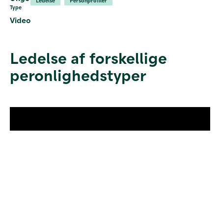
Ledelse
Personprofiler
Type
Video
Ledelse af forskellige
peronlighedstyper