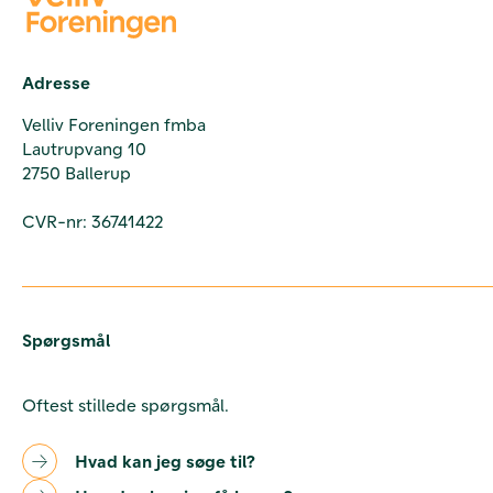
Adresse
Velliv Foreningen fmba
Lautrupvang 10
2750 Ballerup
CVR-nr: 36741422
Spørgsmål
Oftest stillede spørgsmål.
Hvad kan jeg søge til?