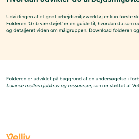
Udviklingen af et godt arbejdsmiljøværktøj er kun første sk
Folderen 'Grib værktøjet' er en guide til, hvordan du som ud
og detaljeret viden om målgruppen. Download folderen og få 
Folderen er udviklet på baggrund af en undersøgelse i fo
balance mellem jobkrav og ressourcer,
som er støttet af Ve