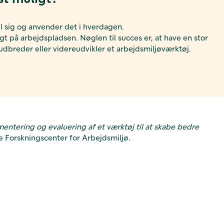
il sig og anvender det i hverdagen.
gt på arbejdspladsen. Nøglen til succes er, at have en stor
 udbreder eller videreudvikler et arbejdsmiljøværktøj.
mentering og evaluering af et værktøj til at skabe bedre
e Forskningscenter for Arbejdsmiljø.