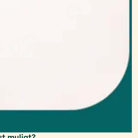
st muligt?