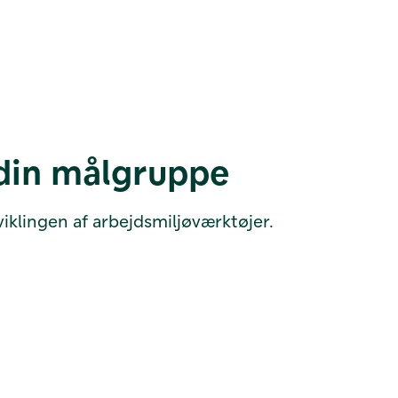
 din målgruppe
viklingen af arbejdsmiljøværktøjer.