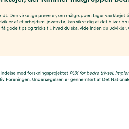
ridt. Den virkelige prøve er, om målgruppen tager værktøjet t
vikler af et arbejdsmiljøværktøj kan sikre dig at det bliver bru
gode tips og tricks til, hvad du skal vide inden du udvikler,
rbindelse med forskningsprojektet
PUX for bedre trivsel: imple
lliv Foreningen. Undersøgelsen er gennemført af Det National