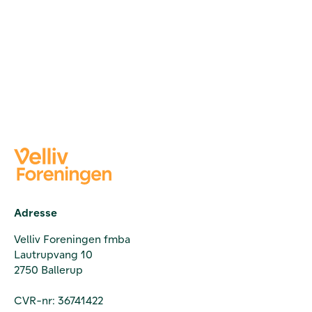
Adresse
Velliv Foreningen fmba
Lautrupvang 10
2750 Ballerup
CVR-nr: 36741422